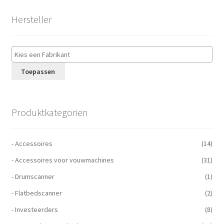
Hersteller
Toepassen
Produktkategorien
- Accessoires
(14)
- Accessoires voor vouwmachines
(31)
- Drumscanner
(1)
- Flatbedscanner
(2)
- Investeerders
(8)