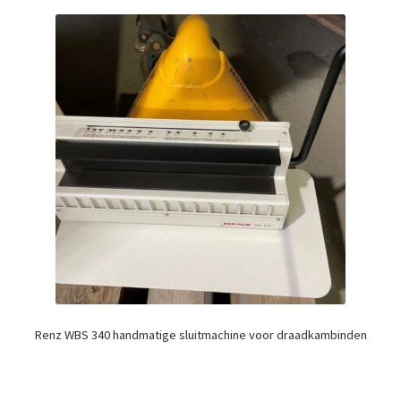
Renz WBS 340 handmatige sluitmachine voor draadkambinden