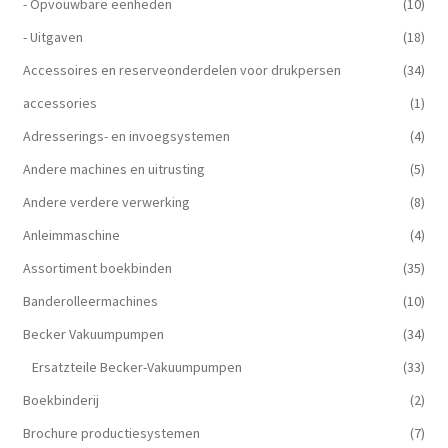
- Opvouwbare eenheden
(10)
- Uitgaven
(18)
Accessoires en reserveonderdelen voor drukpersen
(34)
accessories
(1)
Adresserings- en invoegsystemen
(4)
Andere machines en uitrusting
(5)
Andere verdere verwerking
(8)
Anleimmaschine
(4)
Assortiment boekbinden
(35)
Banderolleermachines
(10)
Becker Vakuumpumpen
(34)
Ersatzteile Becker-Vakuumpumpen
(33)
Boekbinderij
(2)
Brochure productiesystemen
(7)