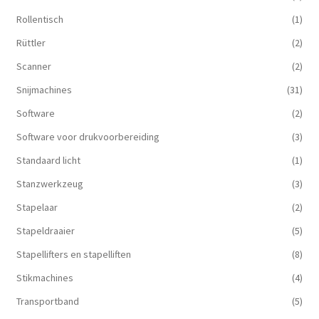
Rollentisch
(1)
Rüttler
(2)
Scanner
(2)
Snijmachines
(31)
Software
(2)
Software voor drukvoorbereiding
(3)
Standaard licht
(1)
Stanzwerkzeug
(3)
Stapelaar
(2)
Stapeldraaier
(5)
Stapellifters en stapelliften
(8)
Stikmachines
(4)
Transportband
(5)