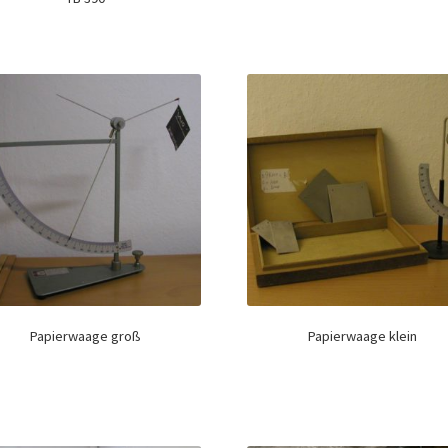
Papierwaage groß
Papierwaage klein