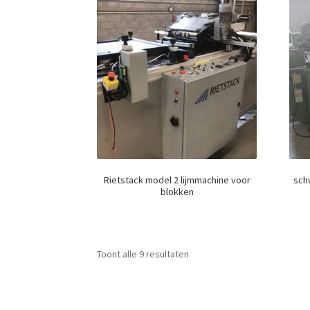
Rietstack model 2 lijmmachine voor
sch
blokken
Toont alle 9 resultaten