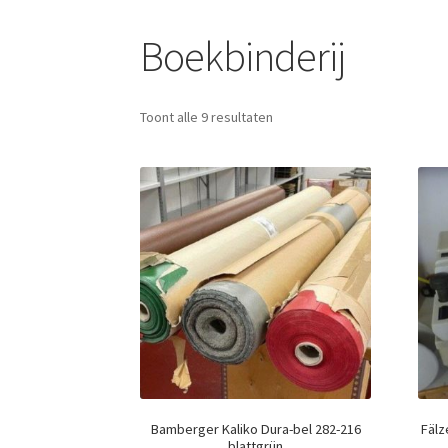
Boekbinderij
Toont alle 9 resultaten
Bamberger Kaliko Dura-bel 282-216
Fälz
blattgrün