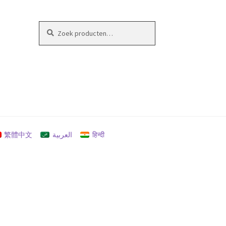
Zoeken
Zoeken
naar:
繁體中文
العربية
हिन्दी