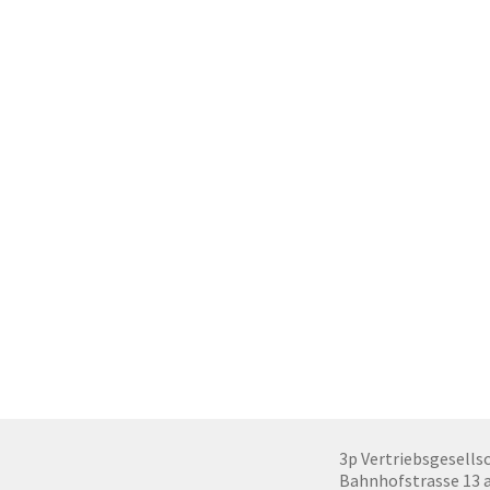
3p Vertriebsgesells
Bahnhofstrasse 13 