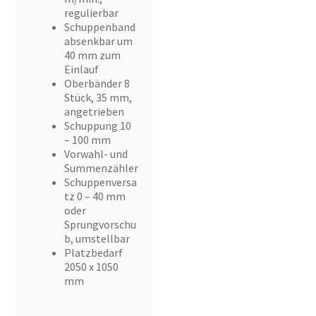
regulierbar
Schuppenband
absenkbar um
40 mm zum
Einlauf
Oberbänder 8
Stück, 35 mm,
angetrieben
Schuppung 10
– 100 mm
Vorwahl- und
Summenzähler
Schuppenversa
tz 0 – 40 mm
oder
Sprungvorschu
b, umstellbar
Platzbedarf
2050 x 1050
mm