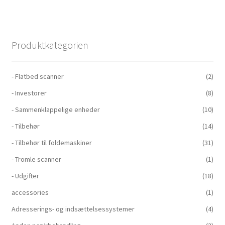
Produktkategorien
- Flatbed scanner
(2)
- Investorer
(8)
- Sammenklappelige enheder
(10)
- Tilbehør
(14)
- Tilbehør til foldemaskiner
(31)
- Tromle scanner
(1)
- Udgifter
(18)
accessories
(1)
Adresserings- og indsættelsessystemer
(4)