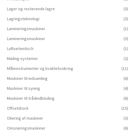
Lager og resterende lagre
(3)
Lagringsteknologi
(3)
Lamineringsmaskiner
(1)
Lamineringsmaskiner
(3)
Luftseitentisch
(1)
Mailing-systemer
(2)
Måleinstrumenter og kvalitetssikring
(11)
Maskiner til indsamling
(6)
Maskiner til syning
(4)
Maskiner til trådindbinding
(6)
Offsetdruck
(15)
Oliering af maskiner
(3)
Omsnøringsmaskiner
(6)