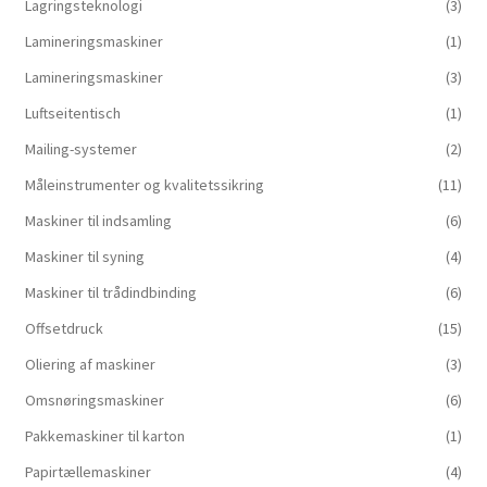
Lagringsteknologi
(3)
Lamineringsmaskiner
(1)
Lamineringsmaskiner
(3)
Luftseitentisch
(1)
Mailing-systemer
(2)
Måleinstrumenter og kvalitetssikring
(11)
Maskiner til indsamling
(6)
Maskiner til syning
(4)
Maskiner til trådindbinding
(6)
Offsetdruck
(15)
Oliering af maskiner
(3)
Omsnøringsmaskiner
(6)
Pakkemaskiner til karton
(1)
Papirtællemaskiner
(4)