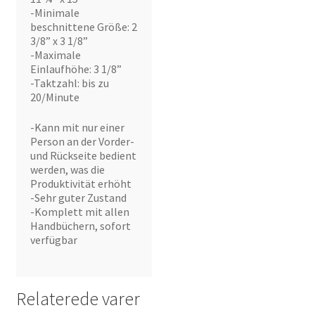
-Minimale
beschnittene Größe: 2
3/8” x 3 1/8”
-Maximale
Einlaufhöhe: 3 1/8”
-Taktzahl: bis zu
20/Minute
-Kann mit nur einer
Person an der Vorder-
und Rückseite bedient
werden, was die
Produktivität erhöht
-Sehr guter Zustand
-Komplett mit allen
Handbüchern, sofort
verfügbar
Relaterede varer