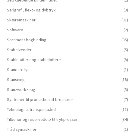
Serigrafi, flexo- og dybtryk
(3)
Skæremaskiner
(31)
Software
(2)
Sortiment bogbinding
(35)
Stabelvender
(5)
Stableløftere og stableløftere
(8)
Standard lys
(1)
Stansning
(18)
Stanzwerkzeug
(3)
Systemer til produktion af brochurer
(7)
Teknologi til transportbånd
(11)
Tilbehør og reservedele til trykpresser
(34)
Tråd symaskiner
(1)