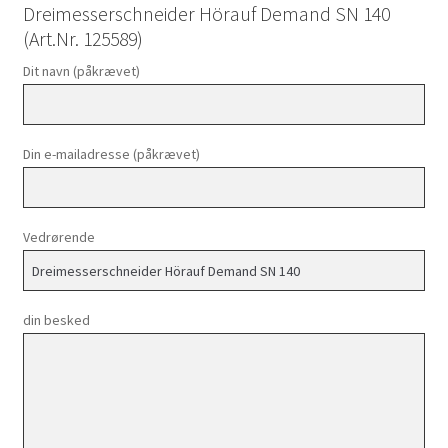
Dreimesserschneider Hörauf Demand SN 140
(Art.Nr. 125589)
Dit navn (påkrævet)
Din e-mailadresse (påkrævet)
Vedrørende
din besked