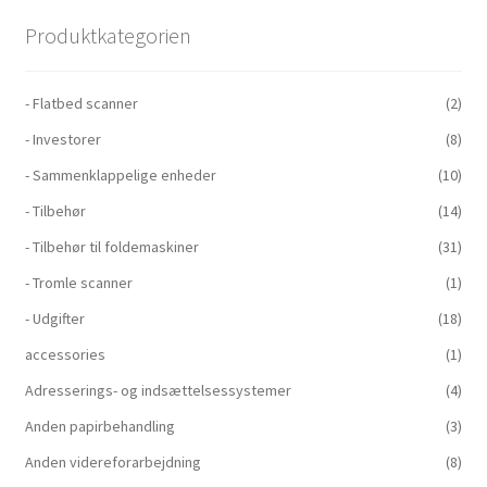
Produktkategorien
- Flatbed scanner
(2)
- Investorer
(8)
- Sammenklappelige enheder
(10)
- Tilbehør
(14)
- Tilbehør til foldemaskiner
(31)
- Tromle scanner
(1)
- Udgifter
(18)
accessories
(1)
Adresserings- og indsættelsessystemer
(4)
Anden papirbehandling
(3)
Anden videreforarbejdning
(8)