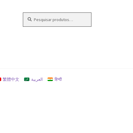
Pesquisar
Pesquisar
por:
s
繁體中文
العربية
हिन्दी