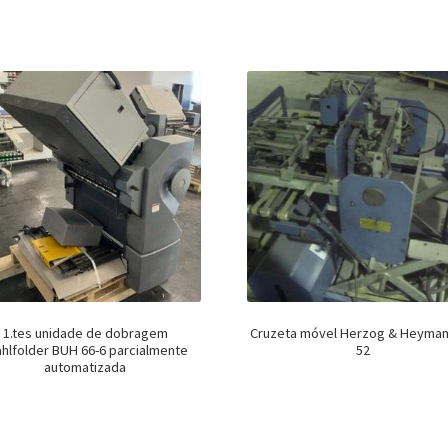
1.tes unidade de dobragem
Cruzeta móvel Herzog & Heyman
ahlfolder BUH 66-6 parcialmente
52
automatizada