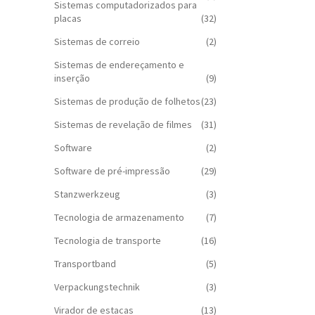
Sistemas computadorizados para
placas
(32)
Sistemas de correio
(2)
Sistemas de endereçamento e
inserção
(9)
Sistemas de produção de folhetos
(23)
Sistemas de revelação de filmes
(31)
Software
(2)
Software de pré-impressão
(29)
Stanzwerkzeug
(3)
Tecnologia de armazenamento
(7)
Tecnologia de transporte
(16)
Transportband
(5)
Verpackungstechnik
(3)
Virador de estacas
(13)