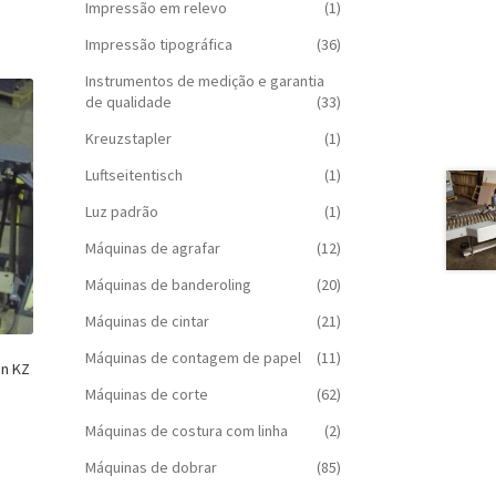
Impressão em relevo
(1)
Impressão tipográfica
(36)
Instrumentos de medição e garantia
de qualidade
(33)
Kreuzstapler
(1)
Luftseitentisch
(1)
Luz padrão
(1)
Máquinas de agrafar
(12)
Máquinas de banderoling
(20)
Máquinas de cintar
(21)
Máquinas de contagem de papel
(11)
n KZ
Máquinas de corte
(62)
Máquinas de costura com linha
(2)
Máquinas de dobrar
(85)