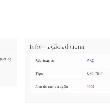
Informação adicional
gura de
Fabricante
MBO
Tipo
B 30-76-4
Ano de construção
2009