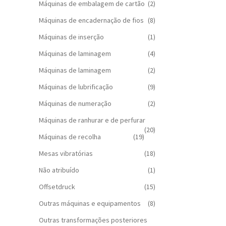
Máquinas de embalagem de cartão
(2)
Máquinas de encadernação de fios
(8)
Máquinas de inserção
(1)
Máquinas de laminagem
(4)
Máquinas de laminagem
(2)
Máquinas de lubrificação
(9)
Máquinas de numeração
(2)
Máquinas de ranhurar e de perfurar
(20)
Máquinas de recolha
(19)
Mesas vibratórias
(18)
Não atribuído
(1)
Offsetdruck
(15)
Outras máquinas e equipamentos
(8)
Outras transformações posteriores