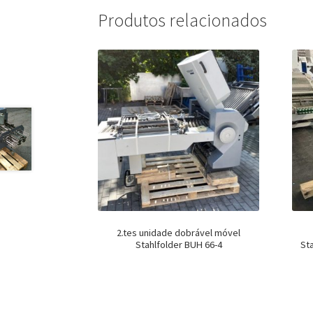
Produtos relacionados
2.tes unidade dobrável móvel
Stahlfolder BUH 66-4
St