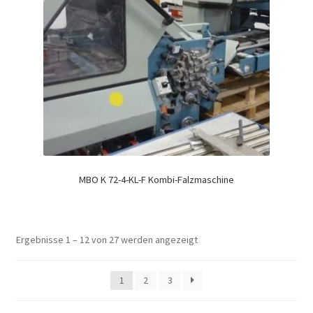
MBO K 72-4-KL-F Kombi-Falzmaschine
Ergebnisse 1 – 12 von 27 werden angezeigt
1
2
3