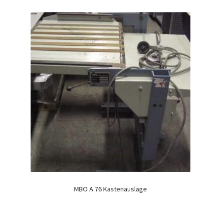
MBO A 76 Kastenauslage