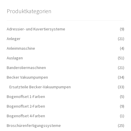
Produktkategorien
Adressier- und Kuvertiersysteme
(9)
Anleger
(21)
Anleimmaschine
(4)
Auslagen
(51)
Banderoliermaschinen
(21)
Becker Vakuumpumpen
(34)
Ersatzteile Becker-Vakuumpumpen
(33)
Bogenoffset 1-Farben
(5)
Bogenoffset 2-Farben
(9)
Bogenoffset 4-Farben
(1)
Broschürenfertigungssysteme
(25)