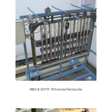
MBO B 30 FTF 76 Fensterfalztasche