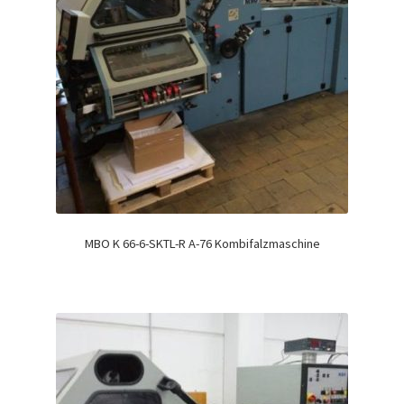
MBO K 66-6-SKTL-R A-76 Kombifalzmaschine