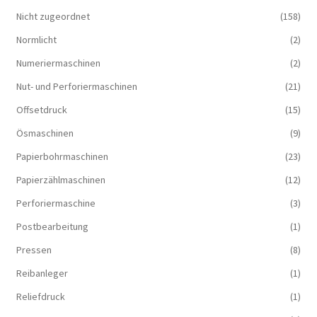
Nicht zugeordnet
(158)
Normlicht
(2)
Numeriermaschinen
(2)
Nut- und Perforiermaschinen
(21)
Offsetdruck
(15)
Ösmaschinen
(9)
Papierbohrmaschinen
(23)
Papierzählmaschinen
(12)
Perforiermaschine
(3)
Postbearbeitung
(1)
Pressen
(8)
Reibanleger
(1)
Reliefdruck
(1)