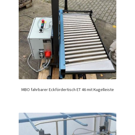
MBO fahrbarer Eckfördertisch ET 46 mit Kugelleiste