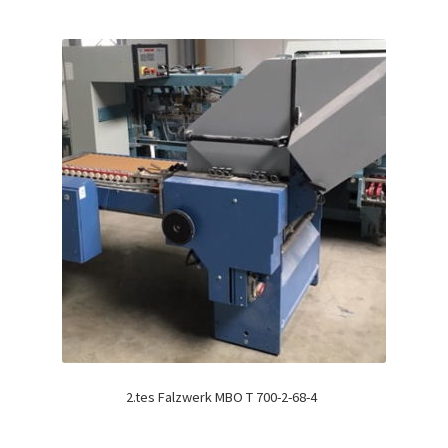
2.tes Falzwerk MBO T 700-2-68-4