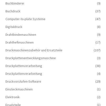
Buchbinderei
(9)
Buchdruck
(37)
Computer-to-plate Systeme
(47)
Digitaldruck
(8)
Drahtbindemaschinen
(9)
Drahtheftmaschinen
(17)
Druckmaschinenzubehör und Ersatzteile
(107)
Druckplattenentwicklungsmaschine
(3)
Druckplattenverarbeitung
(38)
Druckplattenverarbeitung
(4)
Druckvorstufen-Software
(29)
Einsteckmaschinen
(1)
Elektronik
(2)
Ersatzteile
(1)