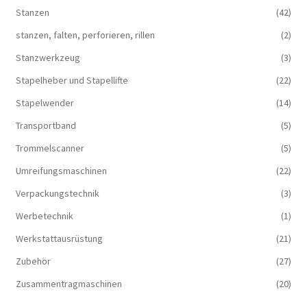
Stanzen
(42)
stanzen, falten, perforieren, rillen
(2)
Stanzwerkzeug
(3)
Stapelheber und Stapellifte
(22)
Stapelwender
(14)
Transportband
(5)
Trommelscanner
(5)
Umreifungsmaschinen
(22)
Verpackungstechnik
(3)
Werbetechnik
(1)
Werkstattausrüstung
(21)
Zubehör
(27)
Zusammentragmaschinen
(20)