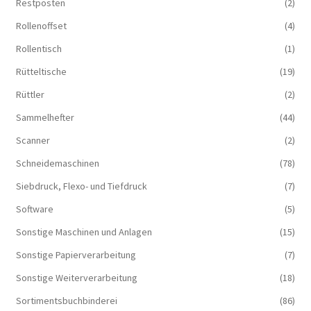
Restposten
(2)
Rollenoffset
(4)
Rollentisch
(1)
Rütteltische
(19)
Rüttler
(2)
Sammelhefter
(44)
Scanner
(2)
Schneidemaschinen
(78)
Siebdruck, Flexo- und Tiefdruck
(7)
Software
(5)
Sonstige Maschinen und Anlagen
(15)
Sonstige Papierverarbeitung
(7)
Sonstige Weiterverarbeitung
(18)
Sortimentsbuchbinderei
(86)