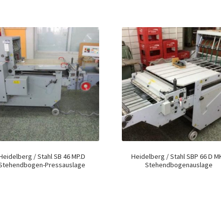
Heidelberg / Stahl SB 46 MP.D
Heidelberg / Stahl SBP 66 D M
Stehendbogen-Pressauslage
Stehendbogenauslage