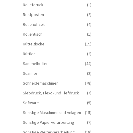
Reliefdruck
(1)
Restposten
(2)
Rollenoffset
(4)
Rollentisch
(1)
Rütteltische
(19)
Rüttler
(2)
Sammelhefter
(44)
Scanner
(2)
Schneidemaschinen
(78)
Siebdruck, Flexo- und Tiefdruck
(7)
Software
(5)
Sonstige Maschinen und Anlagen
(15)
Sonstige Papierverarbeitung
(7)
Sonstige Weiterverarbeitung
(18)