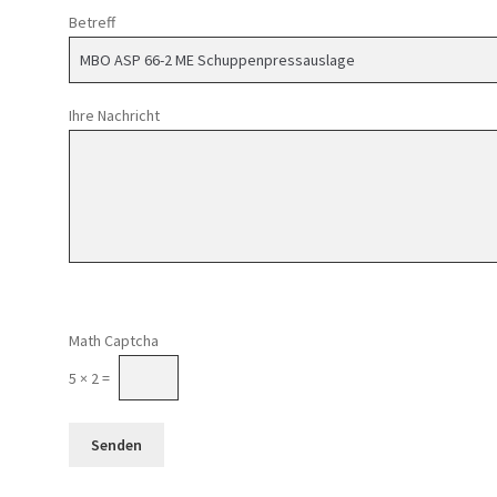
Betreff
Ihre Nachricht
Math Captcha
5 × 2 =