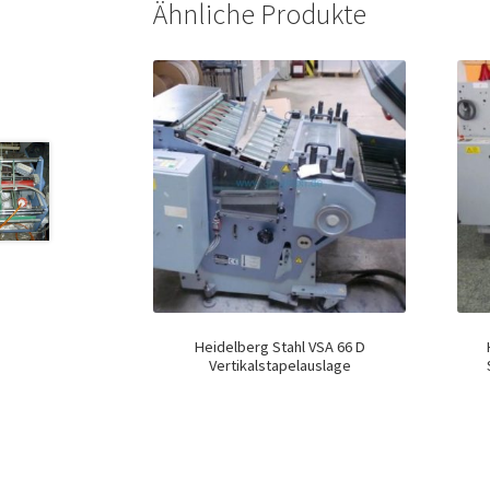
Ähnliche Produkte
Heidelberg Stahl VSA 66 D
Vertikalstapelauslage