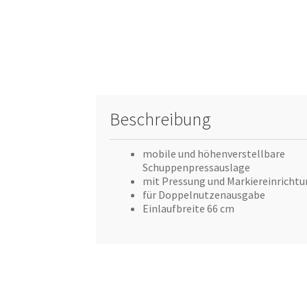
Beschreibung
mobile und höhenverstellbare
Schuppenpressauslage
mit Pressung und Markiereinricht
für Doppelnutzenausgabe
Einlaufbreite 66 cm