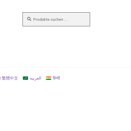
Suchen
Suchen
nach:
en
繁體中文
العربية
हिन्दी