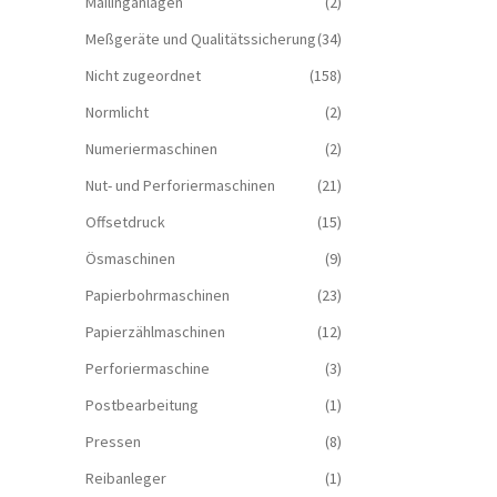
Mailinganlagen
(2)
Meßgeräte und Qualitätssicherung
(34)
Nicht zugeordnet
(158)
Normlicht
(2)
Numeriermaschinen
(2)
Nut- und Perforiermaschinen
(21)
Offsetdruck
(15)
Ösmaschinen
(9)
Papierbohrmaschinen
(23)
Papierzählmaschinen
(12)
Perforiermaschine
(3)
Postbearbeitung
(1)
Pressen
(8)
Reibanleger
(1)