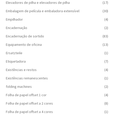
Elevadores de pilha e elevadores de pilha
(17)
Embalagem de película e embaladora extensível
(30)
Empilhador
(4)
Encadernação
(2)
Encadernação de sortido
(83)
Equipamento de oficina
(13)
Ersatzteile
(1)
Etiquetadora
(7)
Existências e restos
(4)
Existências remanescentes
(1)
folding machines
(2)
Folha de papel offset 1 cor
(4)
Folha de papel offset a 2 cores
(8)
Folha de papel offset a 4 cores
(1)