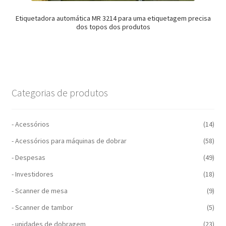
Etiquetadora automática MR 3214 para uma etiquetagem precisa
dos topos dos produtos
Categorias de produtos
- Acessórios
(14)
- Acessórios para máquinas de dobrar
(58)
- Despesas
(49)
- Investidores
(18)
- Scanner de mesa
(9)
- Scanner de tambor
(5)
- unidades de dobragem
(23)