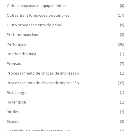
Outras máquinas e equipamentos
(8)
Outras transformações posteriores
(17)
Outro processamento de papel
(5)
Perforiermaschine
(3)
Perfuração
(36)
Postbearbeitung
(1)
Prensas
(7)
Processamento de chapas de impressão
(1)
Processamento de chapas de impressão
(37)
Reibanleger
(1)
Rollentisch
(1)
Rüttler
(2)
Scanner
(2)
Serigrafia, flexografia e rotogravura
(7)