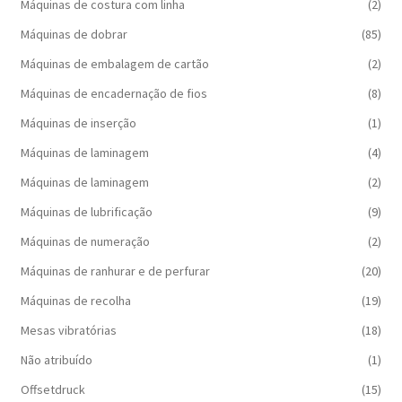
Máquinas de costura com linha
(2)
Máquinas de dobrar
(85)
Máquinas de embalagem de cartão
(2)
Máquinas de encadernação de fios
(8)
Máquinas de inserção
(1)
Máquinas de laminagem
(4)
Máquinas de laminagem
(2)
Máquinas de lubrificação
(9)
Máquinas de numeração
(2)
Máquinas de ranhurar e de perfurar
(20)
Máquinas de recolha
(19)
Mesas vibratórias
(18)
Não atribuído
(1)
Offsetdruck
(15)