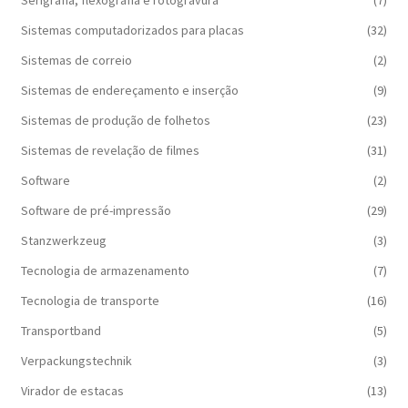
Sistemas computadorizados para placas
(32)
Sistemas de correio
(2)
Sistemas de endereçamento e inserção
(9)
Sistemas de produção de folhetos
(23)
Sistemas de revelação de filmes
(31)
Software
(2)
Software de pré-impressão
(29)
Stanzwerkzeug
(3)
Tecnologia de armazenamento
(7)
Tecnologia de transporte
(16)
Transportband
(5)
Verpackungstechnik
(3)
Virador de estacas
(13)