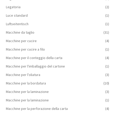
Legatoria
(2)
Luce standard
(1)
Luftseitentisch
(1)
Macchine da taglio
(31)
Macchine per cucire
(4)
Macchine per cucire a filo
(1)
Macchine per il conteggio della carta
(4)
Macchine per l'imballaggio del cartone
(1)
Macchine per l'oliatura
(3)
Macchine per la bordatura
(10)
Macchine per la laminazione
(3)
Macchine per la laminazione
(1)
Macchine per la perforazione della carta
(4)