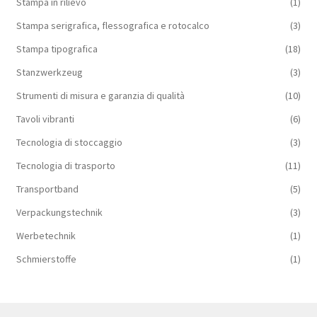
Stampa in rilievo
(1)
Stampa serigrafica, flessografica e rotocalco
(3)
Stampa tipografica
(18)
Stanzwerkzeug
(3)
Strumenti di misura e garanzia di qualità
(10)
Tavoli vibranti
(6)
Tecnologia di stoccaggio
(3)
Tecnologia di trasporto
(11)
Transportband
(5)
Verpackungstechnik
(3)
Werbetechnik
(1)
Schmierstoffe
(1)