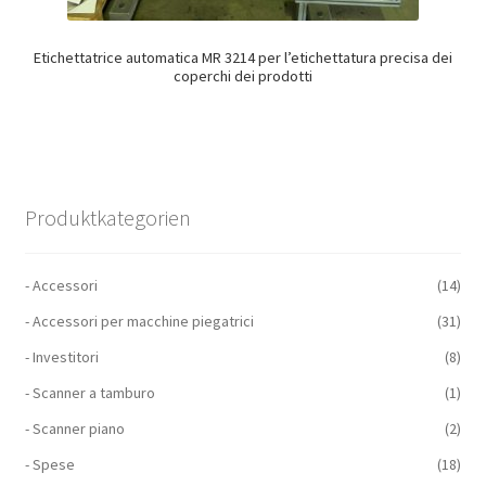
Etichettatrice automatica MR 3214 per l’etichettatura precisa dei
coperchi dei prodotti
Produktkategorien
- Accessori
(14)
- Accessori per macchine piegatrici
(31)
- Investitori
(8)
- Scanner a tamburo
(1)
- Scanner piano
(2)
- Spese
(18)