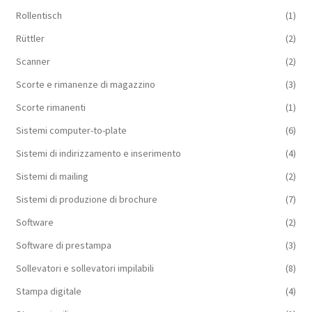
Rollentisch
(1)
Rüttler
(2)
Scanner
(2)
Scorte e rimanenze di magazzino
(3)
Scorte rimanenti
(1)
Sistemi computer-to-plate
(6)
Sistemi di indirizzamento e inserimento
(4)
Sistemi di mailing
(2)
Sistemi di produzione di brochure
(7)
Software
(2)
Software di prestampa
(3)
Sollevatori e sollevatori impilabili
(8)
Stampa digitale
(4)