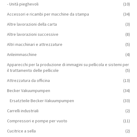
- Unità pieghevoli
(10)
Accessori e ricambi per macchine da stampa
(34)
Altre lavorazioni della carta
(3)
Altre lavorazioni successive
(8)
Altri macchinari e attrezzature
(5)
Anleimmaschine
(4)
Apparecchi per la produzione di immagini su pellicola e sistemi per
il trattamento delle pellicole
(5)
Attrezzatura da officina
(13)
Becker Vakuumpumpen
(34)
Ersatzteile Becker-Vakuumpumpen
(33)
Carrelli industriali
(2)
Compressori e pompe per vuoto
(11)
Cucitrice a sella
(2)