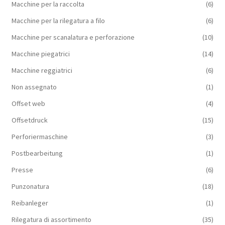
Macchine per la raccolta
(6)
Macchine per la rilegatura a filo
(6)
Macchine per scanalatura e perforazione
(10)
Macchine piegatrici
(14)
Macchine reggiatrici
(6)
Non assegnato
(1)
Offset web
(4)
Offsetdruck
(15)
Perforiermaschine
(3)
Postbearbeitung
(1)
Presse
(6)
Punzonatura
(18)
Reibanleger
(1)
Rilegatura di assortimento
(35)