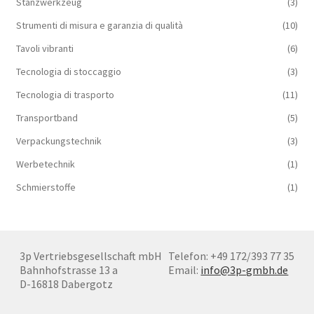
Stanzwerkzeug
(3)
Strumenti di misura e garanzia di qualità
(10)
Tavoli vibranti
(6)
Tecnologia di stoccaggio
(3)
Tecnologia di trasporto
(11)
Transportband
(5)
Verpackungstechnik
(3)
Werbetechnik
(1)
Schmierstoffe
(1)
3p Vertriebsgesellschaft mbH
Telefon: +49 172/393 77 35
Bahnhofstrasse 13 a
Email:
info@3p-gmbh.de
D-16818 Dabergotz