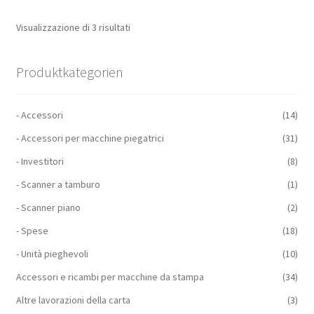
Visualizzazione di 3 risultati
Produktkategorien
- Accessori
(14)
- Accessori per macchine piegatrici
(31)
- Investitori
(8)
- Scanner a tamburo
(1)
- Scanner piano
(2)
- Spese
(18)
- Unità pieghevoli
(10)
Accessori e ricambi per macchine da stampa
(34)
Altre lavorazioni della carta
(3)