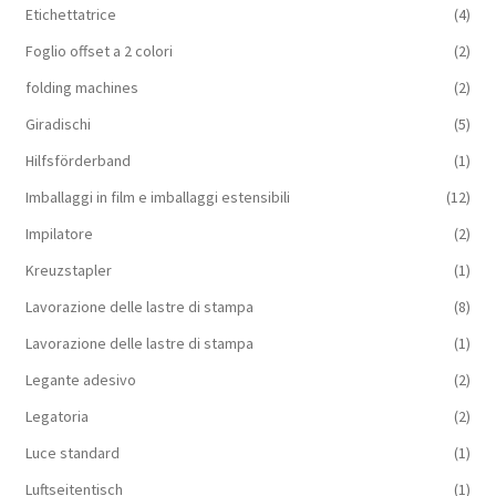
Etichettatrice
(4)
Foglio offset a 2 colori
(2)
folding machines
(2)
Giradischi
(5)
Hilfsförderband
(1)
Imballaggi in film e imballaggi estensibili
(12)
Impilatore
(2)
Kreuzstapler
(1)
Lavorazione delle lastre di stampa
(8)
Lavorazione delle lastre di stampa
(1)
Legante adesivo
(2)
Legatoria
(2)
Luce standard
(1)
Luftseitentisch
(1)