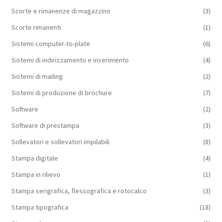
Scorte e rimanenze di magazzino
(3)
Scorte rimanenti
(1)
Sistemi computer-to-plate
(6)
Sistemi di indirizzamento e inserimento
(4)
Sistemi di mailing
(2)
Sistemi di produzione di brochure
(7)
Software
(2)
Software di prestampa
(3)
Sollevatori e sollevatori impilabili
(8)
Stampa digitale
(4)
Stampa in rilievo
(1)
Stampa serigrafica, flessografica e rotocalco
(3)
Stampa tipografica
(18)