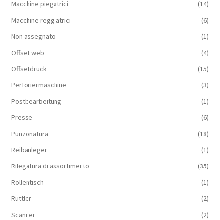
Macchine piegatrici
(14)
Macchine reggiatrici
(6)
Non assegnato
(1)
Offset web
(4)
Offsetdruck
(15)
Perforiermaschine
(3)
Postbearbeitung
(1)
Presse
(6)
Punzonatura
(18)
Reibanleger
(1)
Rilegatura di assortimento
(35)
Rollentisch
(1)
Rüttler
(2)
Scanner
(2)