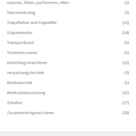
stanzen, falten, perforieren, rillen
(2)
Stanzwerkzeug
(3)
Stapelheber und Stapellifte
(22)
Stapelwender
(14)
Transportband
(5)
Trommelscanner
(5)
Umreifungsmaschinen
(22)
Verpackungstechnik
(3)
Werbetechnik
(1)
Werkstattausrüstung
(21)
Zubehör
(27)
Zusammentragmaschinen
(20)