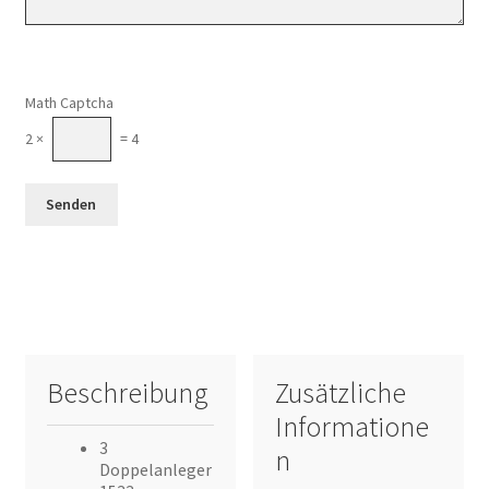
Math Captcha
2 ×
= 4
Beschreibung
Zusätzliche
Informatione
3
n
Doppelanleger