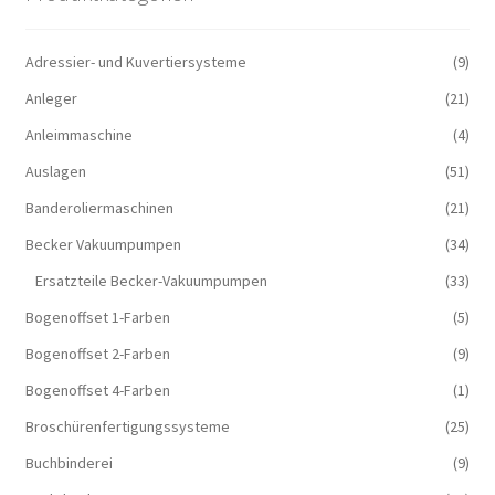
Adressier- und Kuvertiersysteme
(9)
Anleger
(21)
Anleimmaschine
(4)
Auslagen
(51)
Banderoliermaschinen
(21)
Becker Vakuumpumpen
(34)
Ersatzteile Becker-Vakuumpumpen
(33)
Bogenoffset 1-Farben
(5)
Bogenoffset 2-Farben
(9)
Bogenoffset 4-Farben
(1)
Broschürenfertigungssysteme
(25)
Buchbinderei
(9)