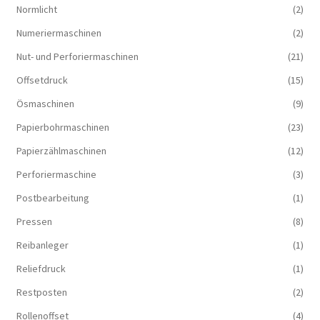
Normlicht
(2)
Numeriermaschinen
(2)
Nut- und Perforiermaschinen
(21)
Offsetdruck
(15)
Ösmaschinen
(9)
Papierbohrmaschinen
(23)
Papierzählmaschinen
(12)
Perforiermaschine
(3)
Postbearbeitung
(1)
Pressen
(8)
Reibanleger
(1)
Reliefdruck
(1)
Restposten
(2)
Rollenoffset
(4)