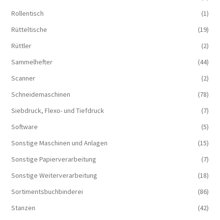
Rollentisch
(1)
Rütteltische
(19)
Rüttler
(2)
Sammelhefter
(44)
Scanner
(2)
Schneidemaschinen
(78)
Siebdruck, Flexo- und Tiefdruck
(7)
Software
(5)
Sonstige Maschinen und Anlagen
(15)
Sonstige Papierverarbeitung
(7)
Sonstige Weiterverarbeitung
(18)
Sortimentsbuchbinderei
(86)
Stanzen
(42)