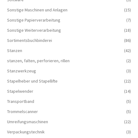
Sonstige Maschinen und Anlagen
(15)
Sonstige Papierverarbeitung
(7)
Sonstige Weiterverarbeitung
(18)
Sortimentsbuchbinderei
(86)
Stanzen
(42)
stanzen, falten, perforieren, rillen
(2)
Stanzwerkzeug
(3)
Stapelheber und Stapellifte
(22)
Stapelwender
(14)
Transportband
(5)
Trommelscanner
(5)
Umreifungsmaschinen
(22)
Verpackungstechnik
(3)