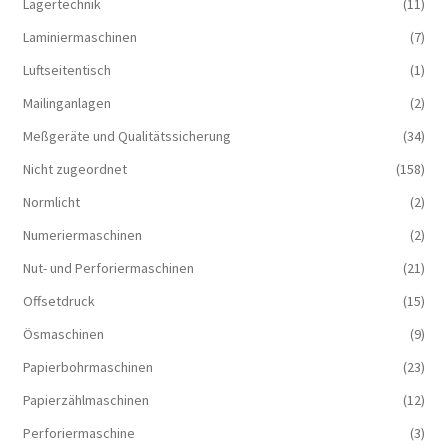
Lagertechnik
(11)
Laminiermaschinen
(7)
Luftseitentisch
(1)
Mailinganlagen
(2)
Meßgeräte und Qualitätssicherung
(34)
Nicht zugeordnet
(158)
Normlicht
(2)
Numeriermaschinen
(2)
Nut- und Perforiermaschinen
(21)
Offsetdruck
(15)
Ösmaschinen
(9)
Papierbohrmaschinen
(23)
Papierzählmaschinen
(12)
Perforiermaschine
(3)