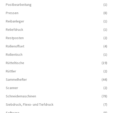
Postbearbeitung
(1)
Pressen
(8)
Reibanleger
(1)
Reliefdruck
(1)
Restposten
(2)
Rollenoffset
(4)
Rollentisch
(1)
Rütteltische
(19)
Rüttler
(2)
Sammelhefter
(44)
Scanner
(2)
Schneidemaschinen
(78)
Siebdruck, Flexo- und Tiefdruck
(7)
Software
(5)