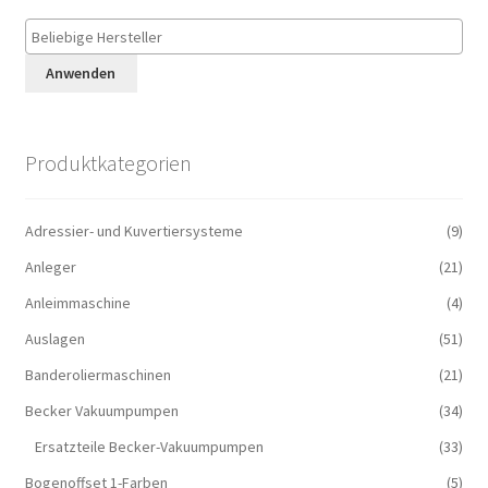
Anwenden
Produktkategorien
Adressier- und Kuvertiersysteme
(9)
Anleger
(21)
Anleimmaschine
(4)
Auslagen
(51)
Banderoliermaschinen
(21)
Becker Vakuumpumpen
(34)
Ersatzteile Becker-Vakuumpumpen
(33)
Bogenoffset 1-Farben
(5)