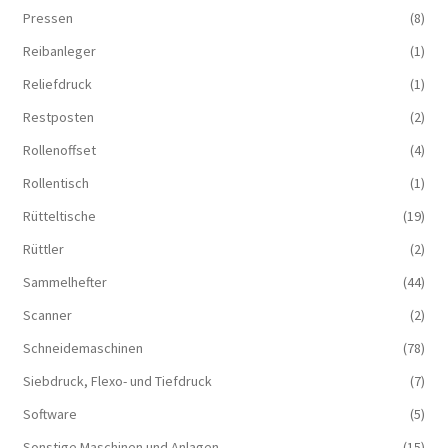
Pressen
(8)
Reibanleger
(1)
Reliefdruck
(1)
Restposten
(2)
Rollenoffset
(4)
Rollentisch
(1)
Rütteltische
(19)
Rüttler
(2)
Sammelhefter
(44)
Scanner
(2)
Schneidemaschinen
(78)
Siebdruck, Flexo- und Tiefdruck
(7)
Software
(5)
Sonstige Maschinen und Anlagen
(15)