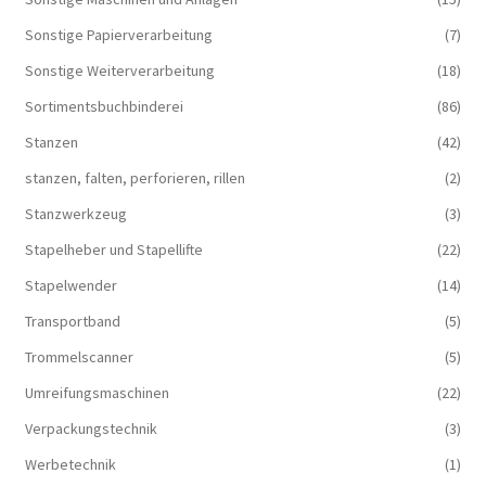
Sonstige Papierverarbeitung
(7)
Sonstige Weiterverarbeitung
(18)
Sortimentsbuchbinderei
(86)
Stanzen
(42)
stanzen, falten, perforieren, rillen
(2)
Stanzwerkzeug
(3)
Stapelheber und Stapellifte
(22)
Stapelwender
(14)
Transportband
(5)
Trommelscanner
(5)
Umreifungsmaschinen
(22)
Verpackungstechnik
(3)
Werbetechnik
(1)