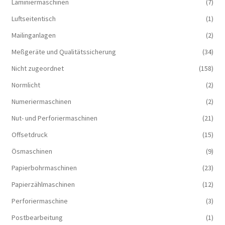
Laminiermaschinen
(7)
Luftseitentisch
(1)
Mailinganlagen
(2)
Meßgeräte und Qualitätssicherung
(34)
Nicht zugeordnet
(158)
Normlicht
(2)
Numeriermaschinen
(2)
Nut- und Perforiermaschinen
(21)
Offsetdruck
(15)
Ösmaschinen
(9)
Papierbohrmaschinen
(23)
Papierzählmaschinen
(12)
Perforiermaschine
(3)
Postbearbeitung
(1)