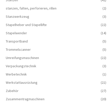
Stanzen
(42)
stanzen, falten, perforieren, rillen
(2)
Stanzwerkzeug
(3)
Stapelheber und Stapellifte
(22)
Stapelwender
(14)
Transportband
(5)
Trommelscanner
(5)
Umreifungsmaschinen
(22)
Verpackungstechnik
(3)
Werbetechnik
(1)
Werkstattausrüstung
(21)
Zubehör
(27)
Zusammentragmaschinen
(20)