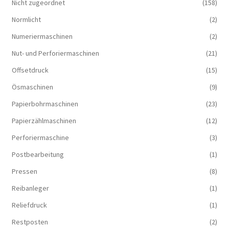
Nicht zugeordnet
(158)
Normlicht
(2)
Numeriermaschinen
(2)
Nut- und Perforiermaschinen
(21)
Offsetdruck
(15)
Ösmaschinen
(9)
Papierbohrmaschinen
(23)
Papierzählmaschinen
(12)
Perforiermaschine
(3)
Postbearbeitung
(1)
Pressen
(8)
Reibanleger
(1)
Reliefdruck
(1)
Restposten
(2)