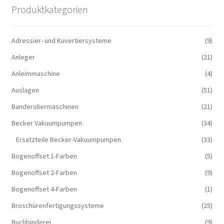
Produktkategorien
Adressier- und Kuvertiersysteme
(9)
Anleger
(21)
Anleimmaschine
(4)
Auslagen
(51)
Banderoliermaschinen
(21)
Becker Vakuumpumpen
(34)
Ersatzteile Becker-Vakuumpumpen
(33)
Bogenoffset 1-Farben
(5)
Bogenoffset 2-Farben
(9)
Bogenoffset 4-Farben
(1)
Broschürenfertigungssysteme
(25)
Buchbinderei
(9)