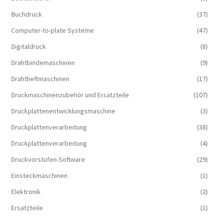
Buchdruck
(37)
Computer-to-plate Systeme
(47)
Digitaldruck
(8)
Drahtbindemaschinen
(9)
Drahtheftmaschinen
(17)
Druckmaschinenzubehör und Ersatzteile
(107)
Druckplattenentwicklungsmaschine
(3)
Druckplattenverarbeitung
(38)
Druckplattenverarbeitung
(4)
Druckvorstufen-Software
(29)
Einsteckmaschinen
(1)
Elektronik
(2)
Ersatzteile
(1)