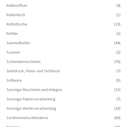
Rollenoffset
(4)
Rollentisch
(1)
Rütteltische
(19)
Rüttler
(2)
Sammelhefter
(44)
Scanner
(2)
Schneidemaschinen
(78)
Siebdruck, Flexo- und Tiefdruck
(7)
Software
(5)
Sonstige Maschinen und Anlagen
(15)
Sonstige Papierverarbeitung
(7)
Sonstige Weiterverarbeitung
(18)
Sortimentsbuchbinderei
(86)