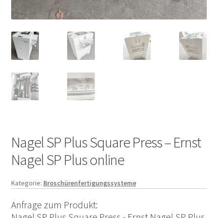
Nagel SP Plus Square Press – Ernst
Nagel SP Plus online
Kategorie:
Broschürenfertigungssysteme
Anfrage zum Produkt:
Nagel SP Plus Square Press - Ernst Nagel SP Plus