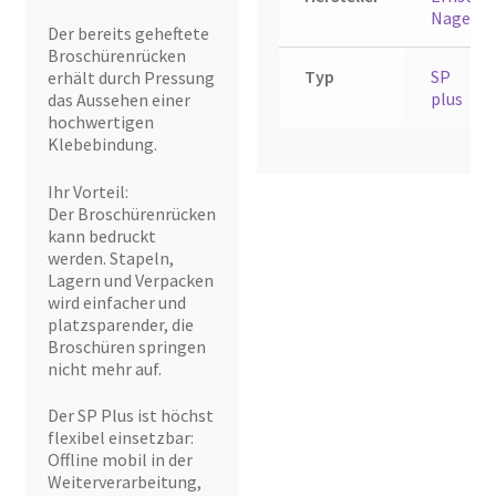
Nagel
Der bereits geheftete
Broschürenrücken
Typ
SP
erhält durch Pressung
plus
das Aussehen einer
hochwertigen
Klebebindung.
Ihr Vorteil:
Der Broschürenrücken
kann bedruckt
werden. Stapeln,
Lagern und Verpacken
wird einfacher und
platzsparender, die
Broschüren springen
nicht mehr auf.
Der SP Plus ist höchst
flexibel einsetzbar:
Offline mobil in der
Weiterverarbeitung,