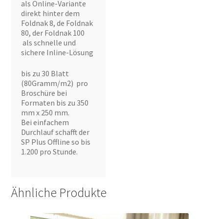
als Online-Variante
direkt hinter dem
Foldnak 8, de Foldnak
80, der Foldnak 100
als schnelle und
sichere Inline-Lösung
bis zu 30 Blatt
(80Gramm/m2) pro
Broschüre bei
Formaten bis zu 350
mm x 250 mm.
Bei einfachem
Durchlauf schafft der
SP Plus Offline so bis
1.200 pro Stunde.
Ähnliche Produkte