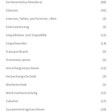
Sortimentsbuchbinderei
(86)
Stanzen
(42)
stanzen, falten, perforieren, rillen
(2)
Stanzwerkzeug
(3)
Stapelheber und Stapellifte
(22)
Stapelwender
(14)
Transportband
(5)
Trommelscanner
(5)
Umreifungsmaschinen
(22)
Verpackungstechnik
(3)
Werbetechnik
(1)
Werkstattausrüstung
(21)
Zubehör
(27)
Zusammentragmaschinen
(20)