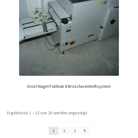
Ernst Nagel Foldnak 8 Broschurenheftsystem
Ergebnisse 1 – 12 von 28 werden angezeigt
1
2
3