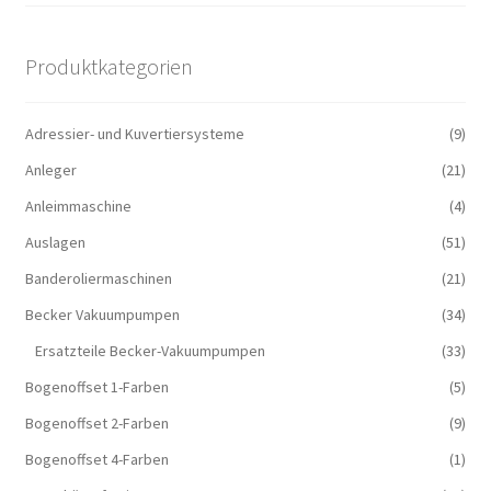
Produktkategorien
Adressier- und Kuvertiersysteme
(9)
Anleger
(21)
Anleimmaschine
(4)
Auslagen
(51)
Banderoliermaschinen
(21)
Becker Vakuumpumpen
(34)
Ersatzteile Becker-Vakuumpumpen
(33)
Bogenoffset 1-Farben
(5)
Bogenoffset 2-Farben
(9)
Bogenoffset 4-Farben
(1)