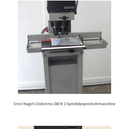
Ernst Nagel Citoborma 280 B 2-Spindelpapierbohrmaschine