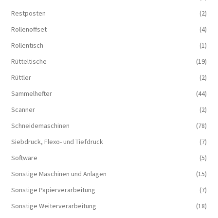
Restposten
(2)
Rollenoffset
(4)
Rollentisch
(1)
Rütteltische
(19)
Rüttler
(2)
Sammelhefter
(44)
Scanner
(2)
Schneidemaschinen
(78)
Siebdruck, Flexo- und Tiefdruck
(7)
Software
(5)
Sonstige Maschinen und Anlagen
(15)
Sonstige Papierverarbeitung
(7)
Sonstige Weiterverarbeitung
(18)