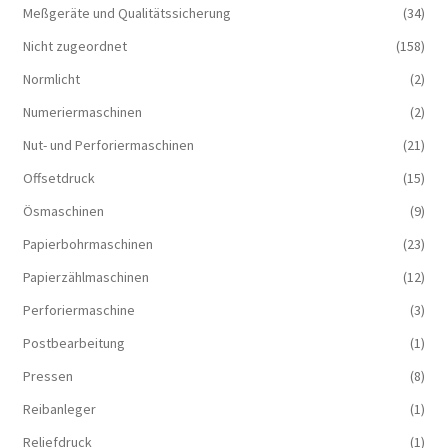
Meßgeräte und Qualitätssicherung
(34)
Nicht zugeordnet
(158)
Normlicht
(2)
Numeriermaschinen
(2)
Nut- und Perforiermaschinen
(21)
Offsetdruck
(15)
Ösmaschinen
(9)
Papierbohrmaschinen
(23)
Papierzählmaschinen
(12)
Perforiermaschine
(3)
Postbearbeitung
(1)
Pressen
(8)
Reibanleger
(1)
Reliefdruck
(1)