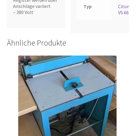
Register werden über
Anschläge variiert
Typ
Citonak
– 380 Volt
VS 66
Ähnliche Produkte