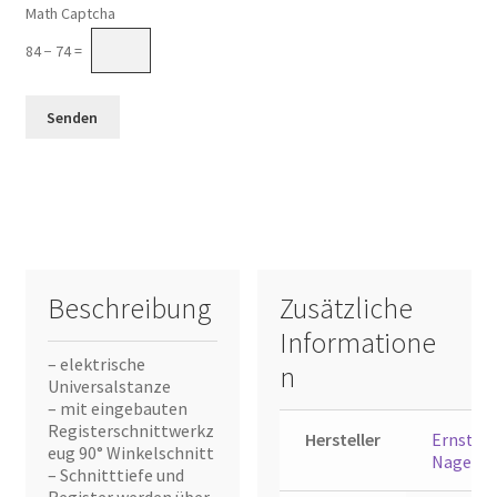
Math Captcha
84 − 74 =
Beschreibung
Zusätzliche
Informatione
– elektrische
n
Universalstanze
– mit eingebauten
Registerschnittwerkz
Hersteller
Ernst
eug 90° Winkelschnitt
Nagel
– Schnitttiefe und