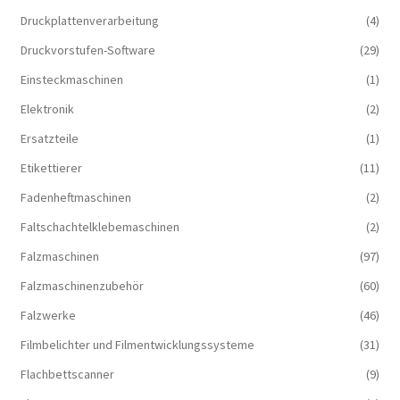
Druckplattenverarbeitung
(4)
Druckvorstufen-Software
(29)
Einsteckmaschinen
(1)
Elektronik
(2)
Ersatzteile
(1)
Etikettierer
(11)
Fadenheftmaschinen
(2)
Faltschachtelklebemaschinen
(2)
Falzmaschinen
(97)
Falzmaschinenzubehör
(60)
Falzwerke
(46)
Filmbelichter und Filmentwicklungssysteme
(31)
Flachbettscanner
(9)