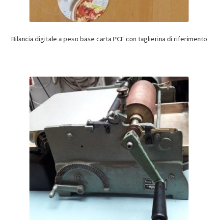
Bilancia digitale a peso base carta PCE con taglierina di riferimento