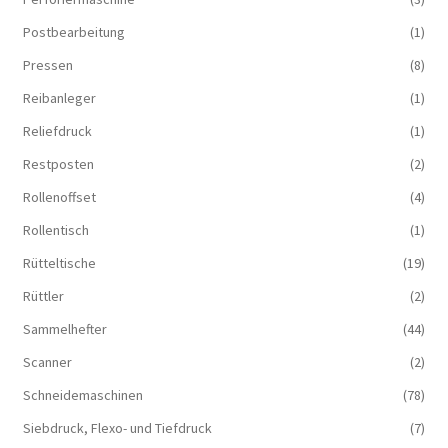
Postbearbeitung
(1)
Pressen
(8)
Reibanleger
(1)
Reliefdruck
(1)
Restposten
(2)
Rollenoffset
(4)
Rollentisch
(1)
Rütteltische
(19)
Rüttler
(2)
Sammelhefter
(44)
Scanner
(2)
Schneidemaschinen
(78)
Siebdruck, Flexo- und Tiefdruck
(7)