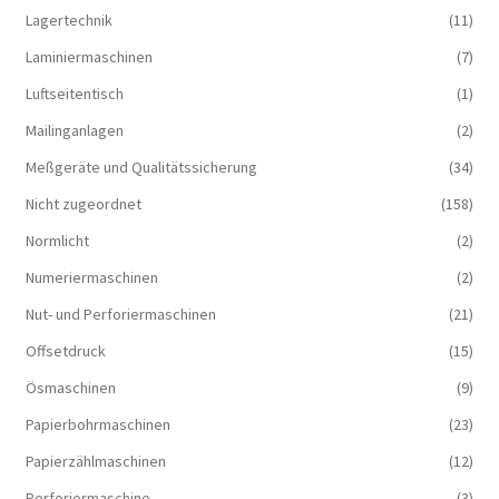
Lagertechnik
(11)
Laminiermaschinen
(7)
Luftseitentisch
(1)
Mailinganlagen
(2)
Meßgeräte und Qualitätssicherung
(34)
Nicht zugeordnet
(158)
Normlicht
(2)
Numeriermaschinen
(2)
Nut- und Perforiermaschinen
(21)
Offsetdruck
(15)
Ösmaschinen
(9)
Papierbohrmaschinen
(23)
Papierzählmaschinen
(12)
Perforiermaschine
(3)