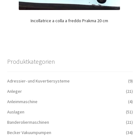
Incollatrice a colla a freddo Prakma 20 cm
Produktkategorien
Adressier- und Kuvertiersysteme
(9)
Anleger
(21)
Anleimmaschine
(4)
Auslagen
(51)
Banderoliermaschinen
(21)
Becker Vakuumpumpen
(34)