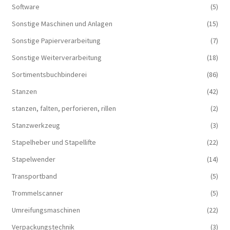
Software
(5)
Sonstige Maschinen und Anlagen
(15)
Sonstige Papierverarbeitung
(7)
Sonstige Weiterverarbeitung
(18)
Sortimentsbuchbinderei
(86)
Stanzen
(42)
stanzen, falten, perforieren, rillen
(2)
Stanzwerkzeug
(3)
Stapelheber und Stapellifte
(22)
Stapelwender
(14)
Transportband
(5)
Trommelscanner
(5)
Umreifungsmaschinen
(22)
Verpackungstechnik
(3)