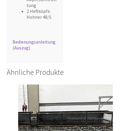
tung
2 Heftköpfe
Hohner 48/S
Bedienungsanleitung
(Auszug)
Ähnliche Produkte