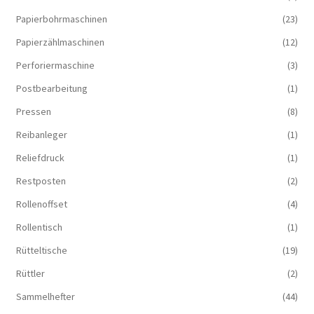
Papierbohrmaschinen
(23)
Papierzählmaschinen
(12)
Perforiermaschine
(3)
Postbearbeitung
(1)
Pressen
(8)
Reibanleger
(1)
Reliefdruck
(1)
Restposten
(2)
Rollenoffset
(4)
Rollentisch
(1)
Rütteltische
(19)
Rüttler
(2)
Sammelhefter
(44)