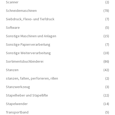
Scanner
(2)
Schneidemaschinen
(78)
Siebdruck, Flexo- und Tiefdruck
(7)
Software
(5)
Sonstige Maschinen und Anlagen
(15)
Sonstige Papierverarbeitung
(7)
Sonstige Weiterverarbeitung
(18)
Sortimentsbuchbinderei
(86)
Stanzen
(42)
stanzen, falten, perforieren, rillen
(2)
Stanzwerkzeug
(3)
Stapelheber und Stapellifte
(22)
Stapelwender
(14)
Transportband
(5)