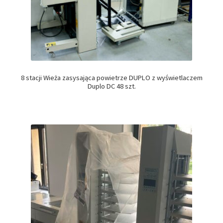
8 stacji Wieża zasysająca powietrze DUPLO z wyświetlaczem
Duplo DC 48 szt.