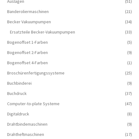
Auslagen
(51)
Banderoliermaschinen
(21)
Becker Vakuumpumpen
(34)
Ersatzteile Becker-Vakuumpumpen
(33)
Bogenoffset 1-Farben
(5)
Bogenoffset 2-Farben
(9)
Bogenoffset 4-Farben
(1)
Broschürenfertigungssysteme
(25)
Buchbinderei
(9)
Buchdruck
(37)
Computer-to-plate Systeme
(47)
Digitaldruck
(8)
Drahtbindemaschinen
(9)
Drahtheftmaschinen
(17)