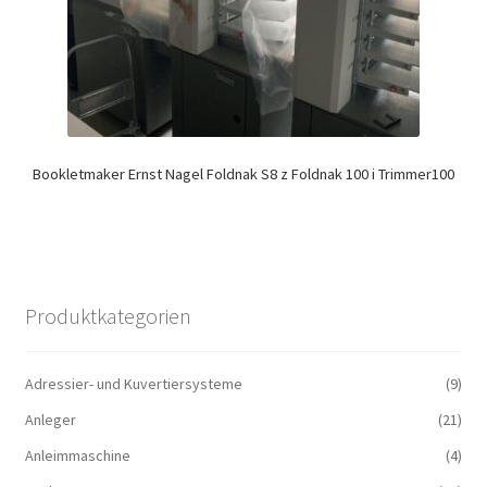
Bookletmaker Ernst Nagel Foldnak S8 z Foldnak 100 i Trimmer100
Produktkategorien
Adressier- und Kuvertiersysteme
(9)
Anleger
(21)
Anleimmaschine
(4)