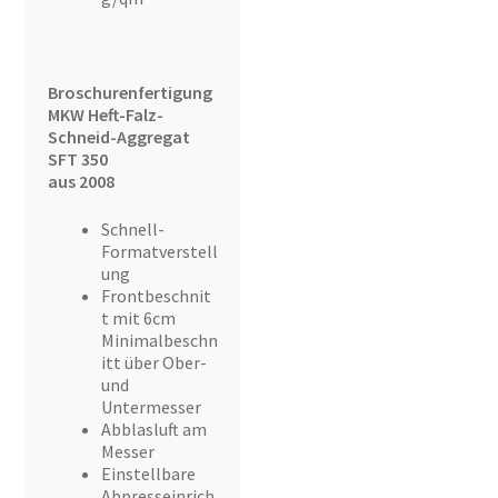
Broschurenfertigung
MKW Heft-Falz-
Schneid-Aggregat
SFT 350
aus 2008
Schnell-
Formatverstell
ung
Frontbeschnit
t mit 6cm
Minimalbeschn
itt über Ober-
und
Untermesser
Abblasluft am
Messer
Einstellbare
Abpresseinrich