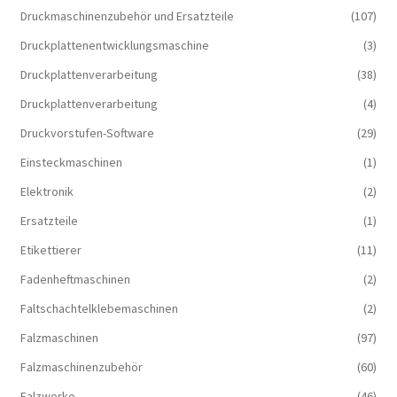
Druckmaschinenzubehör und Ersatzteile
(107)
Druckplattenentwicklungsmaschine
(3)
Druckplattenverarbeitung
(38)
Druckplattenverarbeitung
(4)
Druckvorstufen-Software
(29)
Einsteckmaschinen
(1)
Elektronik
(2)
Ersatzteile
(1)
Etikettierer
(11)
Fadenheftmaschinen
(2)
Faltschachtelklebemaschinen
(2)
Falzmaschinen
(97)
Falzmaschinenzubehör
(60)
Falzwerke
(46)