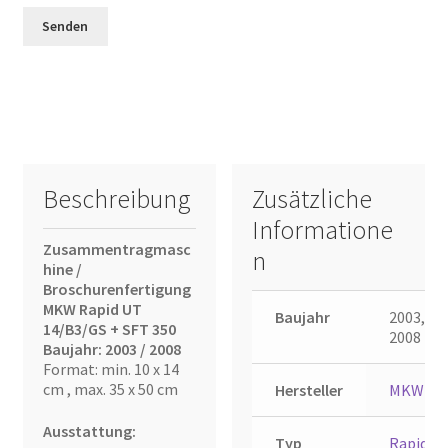
Beschreibung
Zusätzliche
Informatione
Zusammentragmasc
n
hine /
Broschurenfertigung
MKW Rapid UT
Baujahr
2003,
14/B3/GS + SFT 350
2008
Baujahr: 2003 / 2008
Format: min. 10 x 14
cm , max. 35 x 50 cm
Hersteller
MKW
Ausstattung:
Typ
Rapid