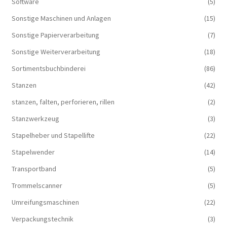
Software
(5)
Sonstige Maschinen und Anlagen
(15)
Sonstige Papierverarbeitung
(7)
Sonstige Weiterverarbeitung
(18)
Sortimentsbuchbinderei
(86)
Stanzen
(42)
stanzen, falten, perforieren, rillen
(2)
Stanzwerkzeug
(3)
Stapelheber und Stapellifte
(22)
Stapelwender
(14)
Transportband
(5)
Trommelscanner
(5)
Umreifungsmaschinen
(22)
Verpackungstechnik
(3)