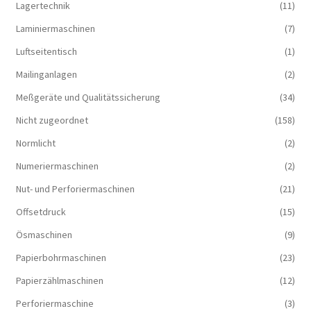
Lagertechnik
(11)
Laminiermaschinen
(7)
Luftseitentisch
(1)
Mailinganlagen
(2)
Meßgeräte und Qualitätssicherung
(34)
Nicht zugeordnet
(158)
Normlicht
(2)
Numeriermaschinen
(2)
Nut- und Perforiermaschinen
(21)
Offsetdruck
(15)
Ösmaschinen
(9)
Papierbohrmaschinen
(23)
Papierzählmaschinen
(12)
Perforiermaschine
(3)