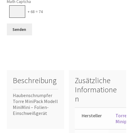
Math Captcha
+ 68 = 74
Beschreibung
Zusätzliche
Informatione
Haubenschrumpfer
n
Torre MiniPack Modell
MiniMini – Folien-
Einschweißgerät
Hersteller
Torre
Minipac