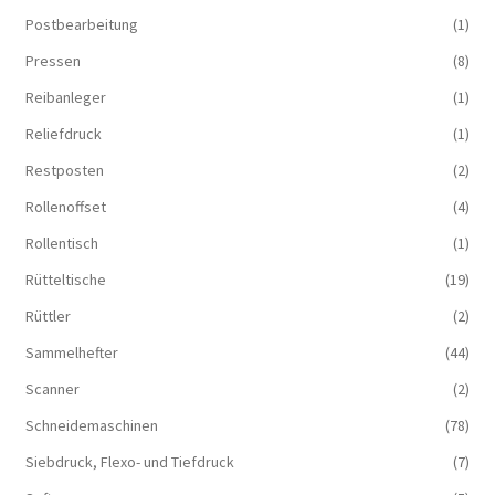
Postbearbeitung
(1)
Pressen
(8)
Reibanleger
(1)
Reliefdruck
(1)
Restposten
(2)
Rollenoffset
(4)
Rollentisch
(1)
Rütteltische
(19)
Rüttler
(2)
Sammelhefter
(44)
Scanner
(2)
Schneidemaschinen
(78)
Siebdruck, Flexo- und Tiefdruck
(7)