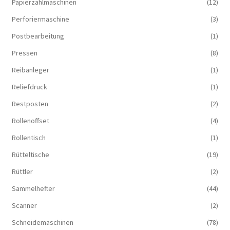
Papierzählmaschinen
(12)
Perforiermaschine
(3)
Postbearbeitung
(1)
Pressen
(8)
Reibanleger
(1)
Reliefdruck
(1)
Restposten
(2)
Rollenoffset
(4)
Rollentisch
(1)
Rütteltische
(19)
Rüttler
(2)
Sammelhefter
(44)
Scanner
(2)
Schneidemaschinen
(78)