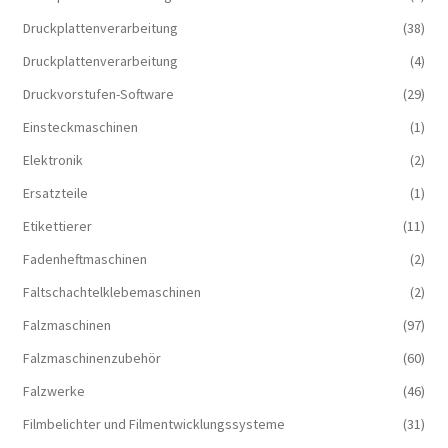
Druckplattenverarbeitung
(38)
Druckplattenverarbeitung
(4)
Druckvorstufen-Software
(29)
Einsteckmaschinen
(1)
Elektronik
(2)
Ersatzteile
(1)
Etikettierer
(11)
Fadenheftmaschinen
(2)
Faltschachtelklebemaschinen
(2)
Falzmaschinen
(97)
Falzmaschinenzubehör
(60)
Falzwerke
(46)
Filmbelichter und Filmentwicklungssysteme
(31)