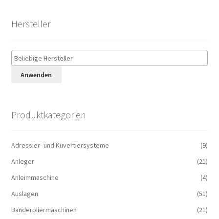
Hersteller
Anwenden
Produktkategorien
Adressier- und Kuvertiersysteme
(9)
Anleger
(21)
Anleimmaschine
(4)
Auslagen
(51)
Banderoliermaschinen
(21)