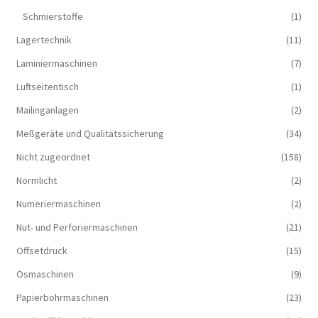
Schmierstoffe
(1)
Lagertechnik
(11)
Laminiermaschinen
(7)
Luftseitentisch
(1)
Mailinganlagen
(2)
Meßgeräte und Qualitätssicherung
(34)
Nicht zugeordnet
(158)
Normlicht
(2)
Numeriermaschinen
(2)
Nut- und Perforiermaschinen
(21)
Offsetdruck
(15)
Ösmaschinen
(9)
Papierbohrmaschinen
(23)