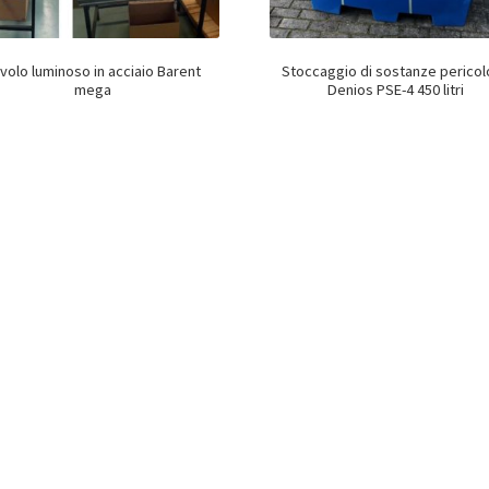
volo luminoso in acciaio Barent
Stoccaggio di sostanze perico
mega
Denios PSE-4 450 litri