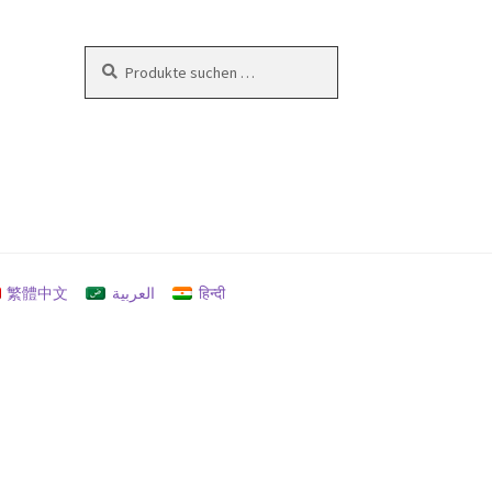
Suchen
Suchen
nach:
en
繁體中文
العربية
हिन्दी