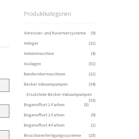
Produktkategorien
Adressier- und Kuvertiersysteme
(9)
Anleger
(21)
Anleimmaschine
(4)
Auslagen
(51)
Banderoliermaschinen
(21)
Becker Vakuumpumpen
(34)
Ersatzteile Becker-Vakuumpumpen
(33)
Bogenoffset 1-Farben
(5)
Bogenoffset 2-Farben
(9)
Bogenoffset 4-Farben
(1)
Broschürenfertigungssysteme
(25)