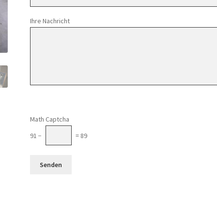
Ihre Nachricht
Math Captcha
91 −
= 89