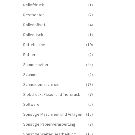
Reliefdruck
(1)
Restposten
(2)
Rollenoffset
(4)
Rollentisch
(1)
Rütteltische
(19)
Rüttler
(2)
Sammelhefter
(44)
Scanner
(2)
Schneidemaschinen
(78)
Siebdruck, Flexo- und Tiefdruck
(7)
Software
(5)
Sonstige Maschinen und Anlagen
(15)
Sonstige Papierverarbeitung
(7)
Sonstige Weiterverarbeitung
(18)