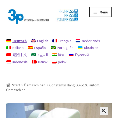
Zur
Zum
Menü
Navigation
Inhalt
springen
springen
Start
Deutsch
English
Français
Nederlands
Datenschutz
Italiano
Español
Português
Ukrainian
繁體中文
العربية
हिन्दी
Русский
Gebrauchtmaschinen
Indonesia
Dansk
polski
Impressum
Mein Konto
Start
Ösmaschinen
Constantin Hang LOK-103 autom.
Ösmaschine
Richtlinie für Rückerstattungen und Rückgaben