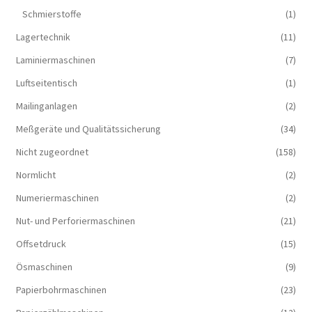
Schmierstoffe
(1)
Lagertechnik
(11)
Laminiermaschinen
(7)
Luftseitentisch
(1)
Mailinganlagen
(2)
Meßgeräte und Qualitätssicherung
(34)
Nicht zugeordnet
(158)
Normlicht
(2)
Numeriermaschinen
(2)
Nut- und Perforiermaschinen
(21)
Offsetdruck
(15)
Ösmaschinen
(9)
Papierbohrmaschinen
(23)