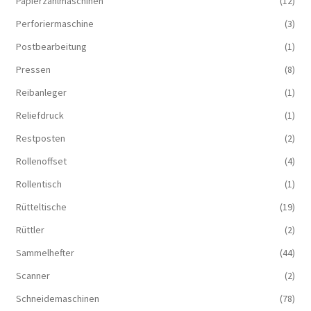
Papierzählmaschinen
(12)
Perforiermaschine
(3)
Postbearbeitung
(1)
Pressen
(8)
Reibanleger
(1)
Reliefdruck
(1)
Restposten
(2)
Rollenoffset
(4)
Rollentisch
(1)
Rütteltische
(19)
Rüttler
(2)
Sammelhefter
(44)
Scanner
(2)
Schneidemaschinen
(78)