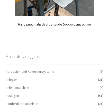
Hang pneumatisch arbeitende Doppelösmaschine
Produktkategorien
Adressier- und Kuvertiersysteme
(9)
Anleger
(21)
Anleimmaschine
(4)
Auslagen
(51)
Banderoliermaschinen
(21)