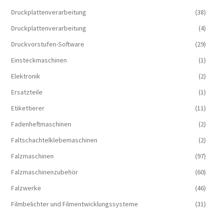
Druckplattenverarbeitung
(38)
Druckplattenverarbeitung
(4)
Druckvorstufen-Software
(29)
Einsteckmaschinen
(1)
Elektronik
(2)
Ersatzteile
(1)
Etikettierer
(11)
Fadenheftmaschinen
(2)
Faltschachtelklebemaschinen
(2)
Falzmaschinen
(97)
Falzmaschinenzubehör
(60)
Falzwerke
(46)
Filmbelichter und Filmentwicklungssysteme
(31)