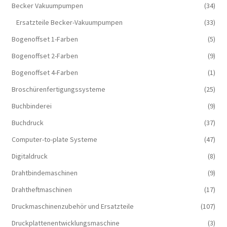
Becker Vakuumpumpen
(34)
Ersatzteile Becker-Vakuumpumpen
(33)
Bogenoffset 1-Farben
(5)
Bogenoffset 2-Farben
(9)
Bogenoffset 4-Farben
(1)
Broschürenfertigungssysteme
(25)
Buchbinderei
(9)
Buchdruck
(37)
Computer-to-plate Systeme
(47)
Digitaldruck
(8)
Drahtbindemaschinen
(9)
Drahtheftmaschinen
(17)
Druckmaschinenzubehör und Ersatzteile
(107)
Druckplattenentwicklungsmaschine
(3)