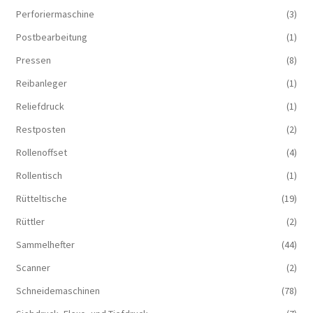
Perforiermaschine
(3)
Postbearbeitung
(1)
Pressen
(8)
Reibanleger
(1)
Reliefdruck
(1)
Restposten
(2)
Rollenoffset
(4)
Rollentisch
(1)
Rütteltische
(19)
Rüttler
(2)
Sammelhefter
(44)
Scanner
(2)
Schneidemaschinen
(78)