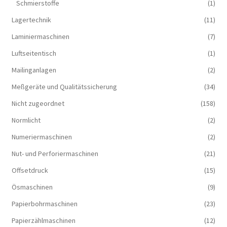
Schmierstoffe
(1)
Lagertechnik
(11)
Laminiermaschinen
(7)
Luftseitentisch
(1)
Mailinganlagen
(2)
Meßgeräte und Qualitätssicherung
(34)
Nicht zugeordnet
(158)
Normlicht
(2)
Numeriermaschinen
(2)
Nut- und Perforiermaschinen
(21)
Offsetdruck
(15)
Ösmaschinen
(9)
Papierbohrmaschinen
(23)
Papierzählmaschinen
(12)