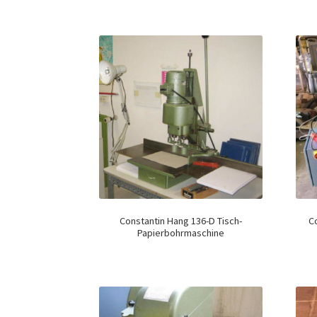
Constantin Hang 136-D Tisch-
C
Papierbohrmaschine