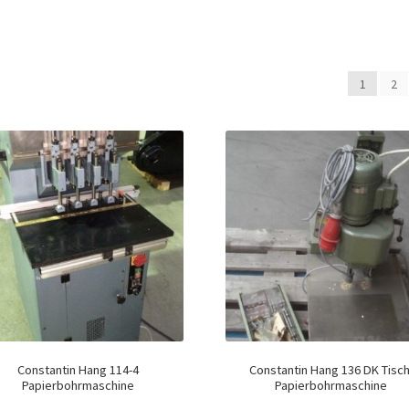
1
2
Constantin Hang 114-4
Constantin Hang 136 DK Tisch
Papierbohrmaschine
Papierbohrmaschine