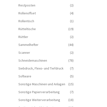
Restposten
(2)
Rollenoffset
(4)
Rollentisch
(1)
Rütteltische
(19)
Rüttler
(2)
Sammelhefter
(44)
Scanner
(2)
Schneidemaschinen
(78)
Siebdruck, Flexo- und Tiefdruck
(7)
Software
(5)
Sonstige Maschinen und Anlagen
(15)
Sonstige Papierverarbeitung
(7)
Sonstige Weiterverarbeitung
(18)