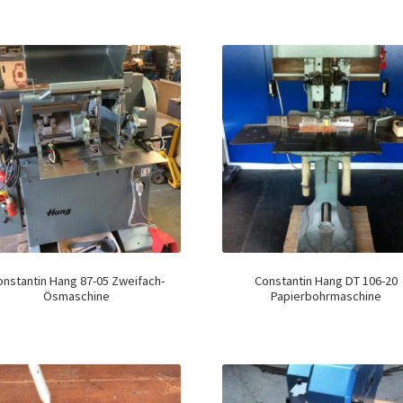
onstantin Hang 87-05 Zweifach-
Constantin Hang DT 106-20
Ösmaschine
Papierbohrmaschine