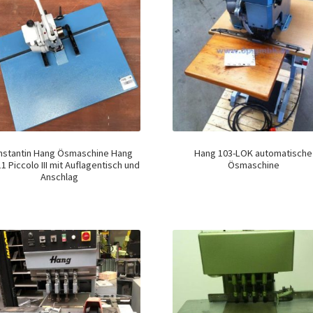
nstantin Hang Ösmaschine Hang
Hang 103-LOK automatische
1 Piccolo III mit Auflagentisch und
Ösmaschine
Anschlag