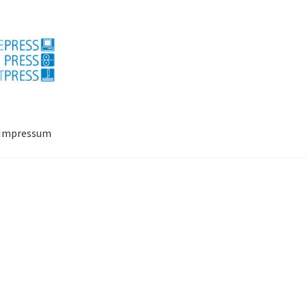
Impressum
ressum
Mein Konto
Richtlinie für Rückerstattungen und Rückgab