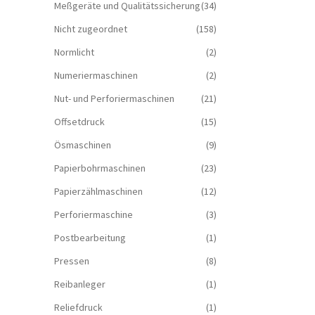
Meßgeräte und Qualitätssicherung
(34)
Nicht zugeordnet
(158)
Normlicht
(2)
Numeriermaschinen
(2)
Nut- und Perforiermaschinen
(21)
Offsetdruck
(15)
Ösmaschinen
(9)
Papierbohrmaschinen
(23)
Papierzählmaschinen
(12)
Perforiermaschine
(3)
Postbearbeitung
(1)
Pressen
(8)
Reibanleger
(1)
Reliefdruck
(1)