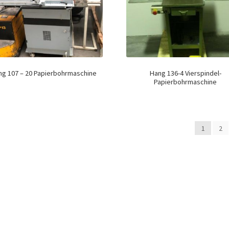
ng 107 – 20 Papierbohrmaschine
Hang 136-4 Vierspindel-
Papierbohrmaschine
1
2