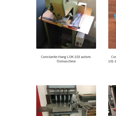
Constantin Hang LOK-103 autom.
Co
Ösmaschine
101-1