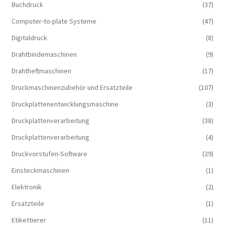
Buchdruck
(37)
Computer-to-plate Systeme
(47)
Digitaldruck
(8)
Drahtbindemaschinen
(9)
Drahtheftmaschinen
(17)
Druckmaschinenzubehör und Ersatzteile
(107)
Druckplattenentwicklungsmaschine
(3)
Druckplattenverarbeitung
(38)
Druckplattenverarbeitung
(4)
Druckvorstufen-Software
(29)
Einsteckmaschinen
(1)
Elektronik
(2)
Ersatzteile
(1)
Etikettierer
(11)