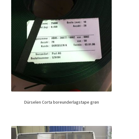
Dürselen Corta boreunderlagstape grøn