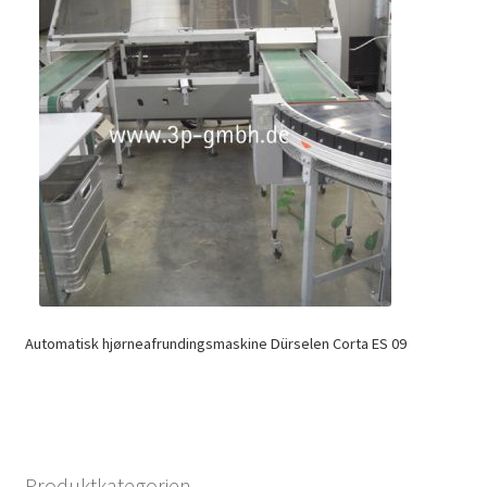
Automatisk hjørneafrundingsmaskine Dürselen Corta ES 09
Produktkategorien