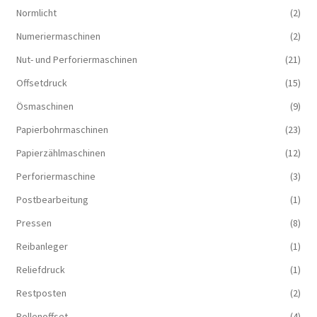
Normlicht
(2)
Numeriermaschinen
(2)
Nut- und Perforiermaschinen
(21)
Offsetdruck
(15)
Ösmaschinen
(9)
Papierbohrmaschinen
(23)
Papierzählmaschinen
(12)
Perforiermaschine
(3)
Postbearbeitung
(1)
Pressen
(8)
Reibanleger
(1)
Reliefdruck
(1)
Restposten
(2)
Rollenoffset
(4)