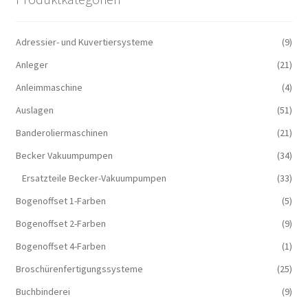
Adressier- und Kuvertiersysteme
(9)
Anleger
(21)
Anleimmaschine
(4)
Auslagen
(51)
Banderoliermaschinen
(21)
Becker Vakuumpumpen
(34)
Ersatzteile Becker-Vakuumpumpen
(33)
Bogenoffset 1-Farben
(5)
Bogenoffset 2-Farben
(9)
Bogenoffset 4-Farben
(1)
Broschürenfertigungssysteme
(25)
Buchbinderei
(9)