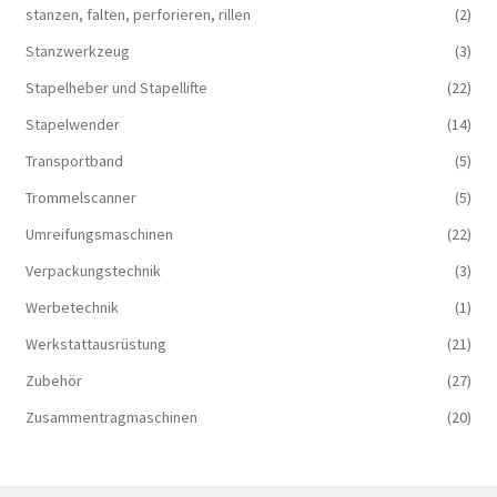
stanzen, falten, perforieren, rillen
(2)
Stanzwerkzeug
(3)
Stapelheber und Stapellifte
(22)
Stapelwender
(14)
Transportband
(5)
Trommelscanner
(5)
Umreifungsmaschinen
(22)
Verpackungstechnik
(3)
Werbetechnik
(1)
Werkstattausrüstung
(21)
Zubehör
(27)
Zusammentragmaschinen
(20)