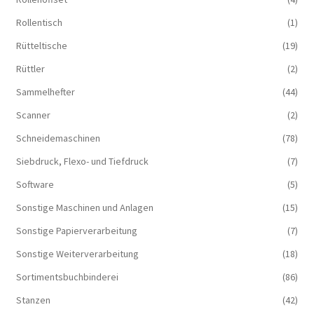
Rollentisch
(1)
Rütteltische
(19)
Rüttler
(2)
Sammelhefter
(44)
Scanner
(2)
Schneidemaschinen
(78)
Siebdruck, Flexo- und Tiefdruck
(7)
Software
(5)
Sonstige Maschinen und Anlagen
(15)
Sonstige Papierverarbeitung
(7)
Sonstige Weiterverarbeitung
(18)
Sortimentsbuchbinderei
(86)
Stanzen
(42)