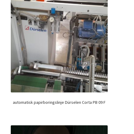
automatisk papirboringslinje Dürselen Corta PB 09 F