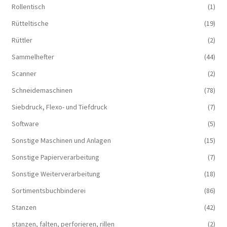
Rollentisch
(1)
Rütteltische
(19)
Rüttler
(2)
Sammelhefter
(44)
Scanner
(2)
Schneidemaschinen
(78)
Siebdruck, Flexo- und Tiefdruck
(7)
Software
(5)
Sonstige Maschinen und Anlagen
(15)
Sonstige Papierverarbeitung
(7)
Sonstige Weiterverarbeitung
(18)
Sortimentsbuchbinderei
(86)
Stanzen
(42)
stanzen, falten, perforieren, rillen
(2)