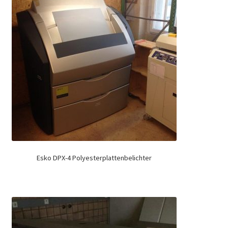
Esko DPX-4 Polyesterplattenbelichter