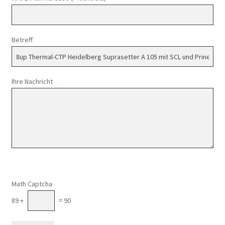
Betreff
Ihre Nachricht
Math Captcha
89 +
= 90