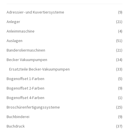
Adressier- und Kuvertiersysteme
(9)
Anleger
(21)
Anleimmaschine
(4)
Auslagen
(51)
Banderoliermaschinen
(21)
Becker Vakuumpumpen
(34)
Ersatzteile Becker-Vakuumpumpen
(33)
Bogenoffset 1-Farben
(5)
Bogenoffset 2-Farben
(9)
Bogenoffset 4-Farben
(1)
Broschürenfertigungssysteme
(25)
Buchbinderei
(9)
Buchdruck
(37)