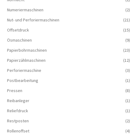
Numeriermaschinen
(2)
Nut- und Perforiermaschinen
(21)
Offsetdruck
(15)
Ösmaschinen
(9)
Papierbohrmaschinen
(23)
Papierzählmaschinen
(12)
Perforiermaschine
(3)
Postbearbeitung
(1)
Pressen
(8)
Reibanleger
(1)
Reliefdruck
(1)
Restposten
(2)
Rollenoffset
(4)