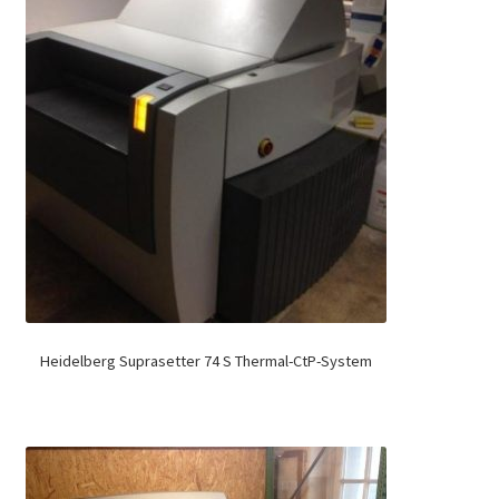
Heidelberg Suprasetter 74 S Thermal-CtP-System