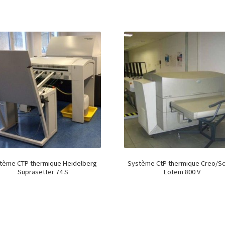
tème CTP thermique Heidelberg
Système CtP thermique Creo/Sc
Suprasetter 74 S
Lotem 800 V