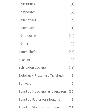
Reliefdruck
(1)
Restposten
(2)
Rollenoffset
(4)
Rollentisch
(1)
Rütteltische
(19)
Rüttler
(2)
Sammelhefter
(44)
Scanner
(2)
Schneidemaschinen
(78)
Siebdruck, Flexo- und Tiefdruck
(7)
Software
(5)
Sonstige Maschinen und Anlagen
(15)
Sonstige Papierverarbeitung
(7)
Sonstige Weiterverarbeitung
(18)