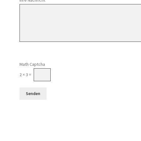
Math Captcha
2 × 3 =