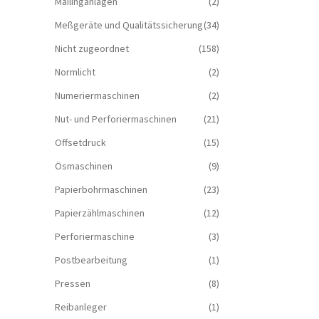
Mailinganlagen
(2)
Meßgeräte und Qualitätssicherung
(34)
Nicht zugeordnet
(158)
Normlicht
(2)
Numeriermaschinen
(2)
Nut- und Perforiermaschinen
(21)
Offsetdruck
(15)
Ösmaschinen
(9)
Papierbohrmaschinen
(23)
Papierzählmaschinen
(12)
Perforiermaschine
(3)
Postbearbeitung
(1)
Pressen
(8)
Reibanleger
(1)