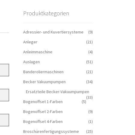
Produktkategorien
Adressier- und Kuvertiersysteme
(9)
Anleger
(21)
Anleimmaschine
(4)
Auslagen
(51)
Banderoliermaschinen
(21)
Becker Vakuumpumpen
(34)
Ersatzteile Becker-Vakuumpumpen
(33)
Bogenoffset 1-Farben
(5)
Bogenoffset 2-Farben
(9)
Bogenoffset 4-Farben
(1)
Broschürenfertigungssysteme
(25)