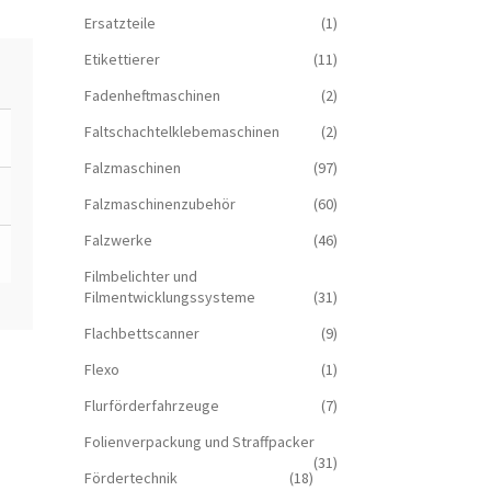
Ersatzteile
(1)
Etikettierer
(11)
Fadenheftmaschinen
(2)
Faltschachtelklebemaschinen
(2)
Falzmaschinen
(97)
Falzmaschinenzubehör
(60)
Falzwerke
(46)
Filmbelichter und
Filmentwicklungssysteme
(31)
Flachbettscanner
(9)
Flexo
(1)
Flurförderfahrzeuge
(7)
Folienverpackung und Straffpacker
(31)
Fördertechnik
(18)