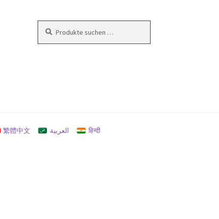
Suchen
Suchen
nach:
en
繁體中文
العربية
हिन्दी