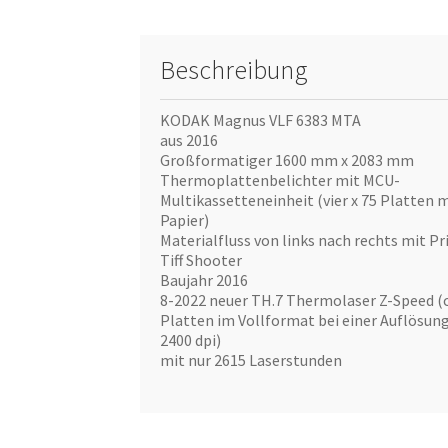
Beschreibung
KODAK Magnus VLF 6383 MTA
aus 2016
Großformatiger 1600 mm x 2083 mm
Thermoplattenbelichter mit MCU-
Multikassetteneinheit (vier x 75 Platten 
Papier)
Materialfluss von links nach rechts mit Pr
Tiff Shooter
Baujahr 2016
8-2022 neuer TH.7 Thermolaser Z-Speed (c
Platten im Vollformat bei einer Auflösun
2400 dpi)
mit nur 2615 Laserstunden