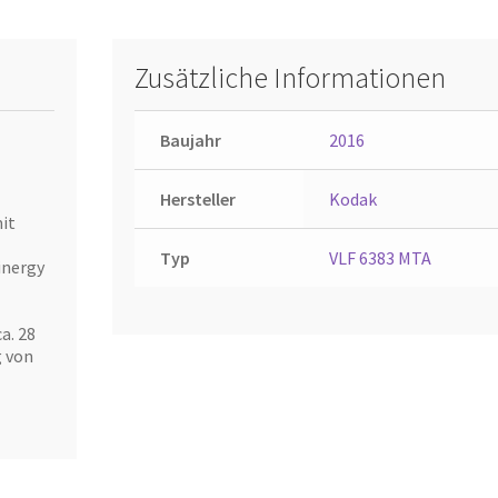
Zusätzliche Informationen
Baujahr
2016
Hersteller
Kodak
mit
Typ
VLF 6383 MTA
inergy
a. 28
g von