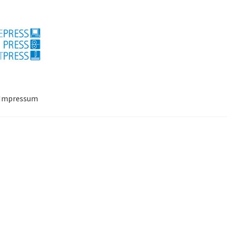
Impressum
ressum
Mein Konto
Richtlinie für Rückerstattungen und Rückgab