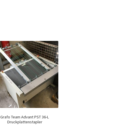
Grafo Team Advant PST 36-L
Druckplattenstapler