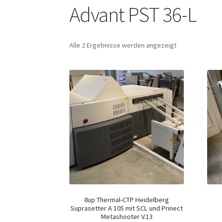
Advant PST 36-L
Alle 2 Ergebnisse werden angezeigt
8up Thermal-CTP Heidelberg
Suprasetter A 105 mit SCL und Prinect
Metashooter V.13