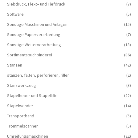
Siebdruck, Flexo- und Tiefdruck
(7)
Software
(5)
Sonstige Maschinen und Anlagen
(15)
Sonstige Papierverarbeitung
(7)
Sonstige Weiterverarbeitung
(18)
Sortimentsbuchbinderei
(86)
Stanzen
(42)
stanzen, falten, perforieren, rillen
(2)
Stanzwerkzeug
(3)
Stapelheber und Stapellifte
(22)
Stapelwender
(14)
Transportband
(5)
Trommelscanner
(5)
Umreifungsmaschinen
(22)