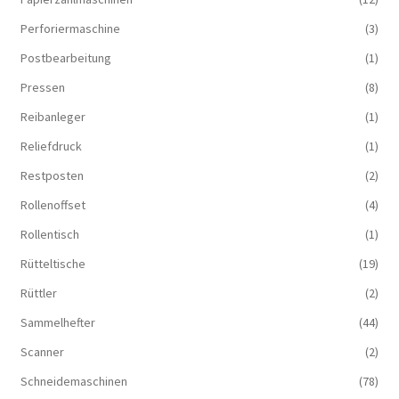
Perforiermaschine
(3)
Postbearbeitung
(1)
Pressen
(8)
Reibanleger
(1)
Reliefdruck
(1)
Restposten
(2)
Rollenoffset
(4)
Rollentisch
(1)
Rütteltische
(19)
Rüttler
(2)
Sammelhefter
(44)
Scanner
(2)
Schneidemaschinen
(78)