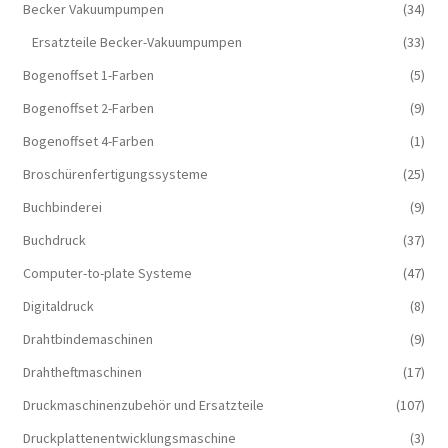
Becker Vakuumpumpen
(34)
Ersatzteile Becker-Vakuumpumpen
(33)
Bogenoffset 1-Farben
(5)
Bogenoffset 2-Farben
(9)
Bogenoffset 4-Farben
(1)
Broschürenfertigungssysteme
(25)
Buchbinderei
(9)
Buchdruck
(37)
Computer-to-plate Systeme
(47)
Digitaldruck
(8)
Drahtbindemaschinen
(9)
Drahtheftmaschinen
(17)
Druckmaschinenzubehör und Ersatzteile
(107)
Druckplattenentwicklungsmaschine
(3)