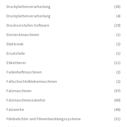
Druckplattenverarbeitung
(38)
Druckplattenverarbeitung
(4)
Druckvorstufen-Software
(29)
Einsteckmaschinen
(1)
Elektronik
(2)
Ersatzteile
(1)
Etikettierer
(11)
Fadenheftmaschinen
(2)
Faltschachtelklebemaschinen
(2)
Falzmaschinen
(97)
Falzmaschinenzubehör
(60)
Falzwerke
(46)
Filmbelichter und Filmentwicklungssysteme
(31)