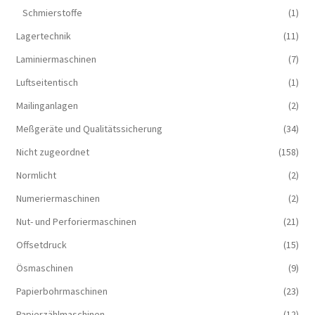
Schmierstoffe
(1)
Lagertechnik
(11)
Laminiermaschinen
(7)
Luftseitentisch
(1)
Mailinganlagen
(2)
Meßgeräte und Qualitätssicherung
(34)
Nicht zugeordnet
(158)
Normlicht
(2)
Numeriermaschinen
(2)
Nut- und Perforiermaschinen
(21)
Offsetdruck
(15)
Ösmaschinen
(9)
Papierbohrmaschinen
(23)
Papierzählmaschinen
(12)