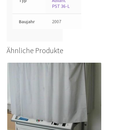
Typ
Advant
PST 36-L
Baujahr
2007
Ähnliche Produkte