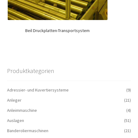
Beil Druckplatten-Transportsystem
Produktkategorien
Adressier- und Kuvertiersysteme
(9)
Anleger
(21)
Anleimmaschine
(4)
Auslagen
(51)
Banderoliermaschinen
(21)