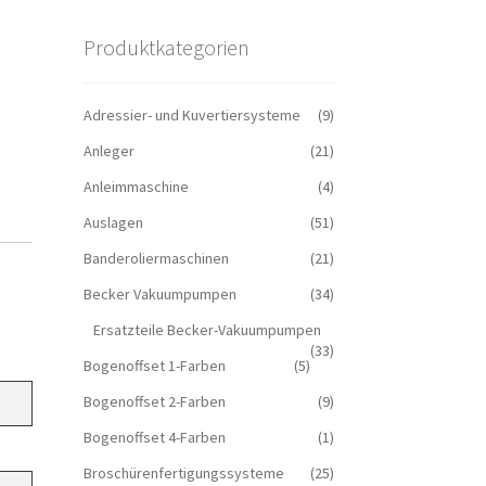
Produktkategorien
Adressier- und Kuvertiersysteme
(9)
Anleger
(21)
Anleimmaschine
(4)
Auslagen
(51)
Banderoliermaschinen
(21)
Becker Vakuumpumpen
(34)
Ersatzteile Becker-Vakuumpumpen
(33)
Bogenoffset 1-Farben
(5)
Bogenoffset 2-Farben
(9)
Bogenoffset 4-Farben
(1)
Broschürenfertigungssysteme
(25)