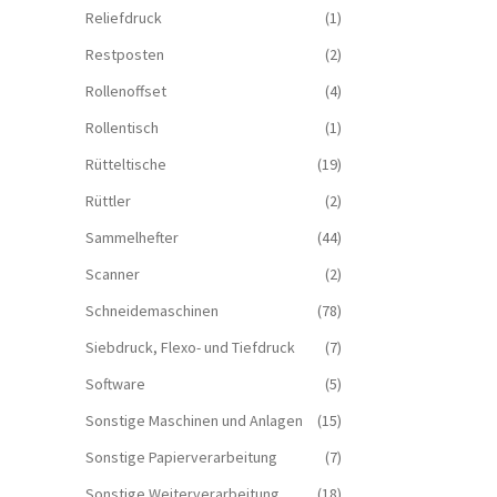
Reliefdruck
(1)
Restposten
(2)
Rollenoffset
(4)
Rollentisch
(1)
Rütteltische
(19)
Rüttler
(2)
Sammelhefter
(44)
Scanner
(2)
Schneidemaschinen
(78)
Siebdruck, Flexo- und Tiefdruck
(7)
Software
(5)
Sonstige Maschinen und Anlagen
(15)
Sonstige Papierverarbeitung
(7)
Sonstige Weiterverarbeitung
(18)