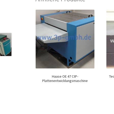
Haase OE 47 CtP-
Tec
Plattenentwicklungsmaschine