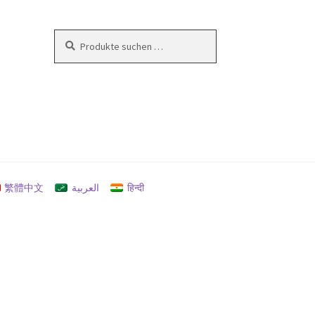
Suchen
Suchen
nach:
en
繁體中文
العربية
हिन्दी