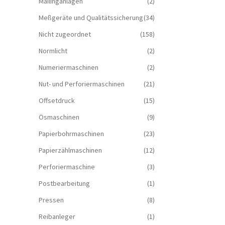
Mailinganlagen
(2)
Meßgeräte und Qualitätssicherung
(34)
Nicht zugeordnet
(158)
Normlicht
(2)
Numeriermaschinen
(2)
Nut- und Perforiermaschinen
(21)
Offsetdruck
(15)
Ösmaschinen
(9)
Papierbohrmaschinen
(23)
Papierzählmaschinen
(12)
Perforiermaschine
(3)
Postbearbeitung
(1)
Pressen
(8)
Reibanleger
(1)