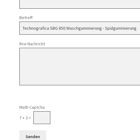
Betreff
Ihre Nachricht
Math Captcha
7 + 3 =