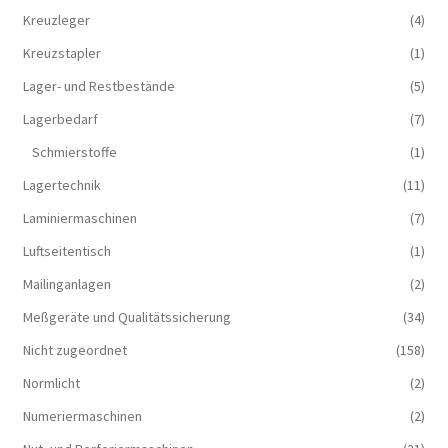
Kreuzleger
(4)
Kreuzstapler
(1)
Lager- und Restbestände
(5)
Lagerbedarf
(7)
Schmierstoffe
(1)
Lagertechnik
(11)
Laminiermaschinen
(7)
Luftseitentisch
(1)
Mailinganlagen
(2)
Meßgeräte und Qualitätssicherung
(34)
Nicht zugeordnet
(158)
Normlicht
(2)
Numeriermaschinen
(2)