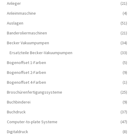
Anleger
(21)
Anleimmaschine
(4)
Auslagen
(51)
Banderoliermaschinen
(21)
Becker Vakuumpumpen
(34)
Ersatzteile Becker-Vakuumpumpen
(33)
Bogenoffset 1-Farben
(5)
Bogenoffset 2-Farben
(9)
Bogenoffset 4-Farben
(1)
Broschürenfertigungssysteme
(25)
Buchbinderei
(9)
Buchdruck
(37)
Computer-to-plate Systeme
(47)
Digitaldruck
(8)