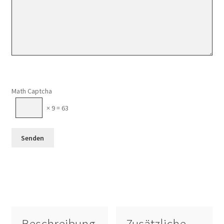
Math Captcha
× 9 = 63