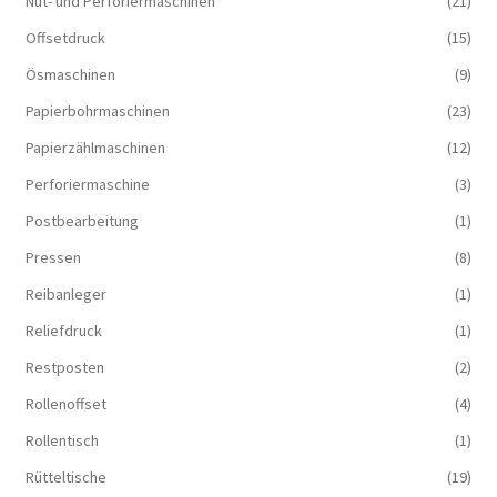
Nut- und Perforiermaschinen
(21)
Offsetdruck
(15)
Ösmaschinen
(9)
Papierbohrmaschinen
(23)
Papierzählmaschinen
(12)
Perforiermaschine
(3)
Postbearbeitung
(1)
Pressen
(8)
Reibanleger
(1)
Reliefdruck
(1)
Restposten
(2)
Rollenoffset
(4)
Rollentisch
(1)
Rütteltische
(19)