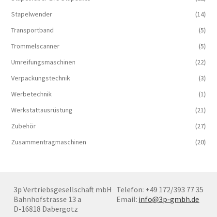
Stapelwender
(14)
Transportband
(5)
Trommelscanner
(5)
Umreifungsmaschinen
(22)
Verpackungstechnik
(3)
Werbetechnik
(1)
Werkstattausrüstung
(21)
Zubehör
(27)
Zusammentragmaschinen
(20)
3p Vertriebsgesellschaft mbH
Telefon: +49 172/393 77 35
Bahnhofstrasse 13 a
Email:
info@3p-gmbh.de
D-16818 Dabergotz