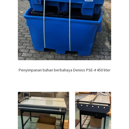
Penyimpanan bahan berbahaya Denios PSE-4 450 liter