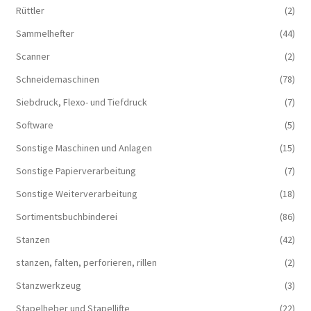
Rüttler
(2)
Sammelhefter
(44)
Scanner
(2)
Schneidemaschinen
(78)
Siebdruck, Flexo- und Tiefdruck
(7)
Software
(5)
Sonstige Maschinen und Anlagen
(15)
Sonstige Papierverarbeitung
(7)
Sonstige Weiterverarbeitung
(18)
Sortimentsbuchbinderei
(86)
Stanzen
(42)
stanzen, falten, perforieren, rillen
(2)
Stanzwerkzeug
(3)
Stapelheber und Stapellifte
(22)