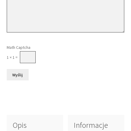
Please leave this field empty.
Math Captcha
1 × 1 =
Opis
Informacje