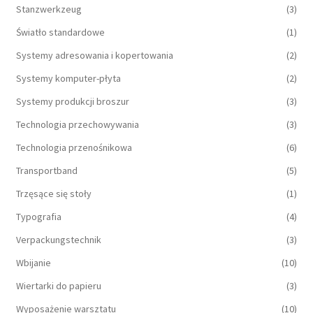
Stanzwerkzeug
(3)
Światło standardowe
(1)
Systemy adresowania i kopertowania
(2)
Systemy komputer-płyta
(2)
Systemy produkcji broszur
(3)
Technologia przechowywania
(3)
Technologia przenośnikowa
(6)
Transportband
(5)
Trzęsące się stoły
(1)
Typografia
(4)
Verpackungstechnik
(3)
Wbijanie
(10)
Wiertarki do papieru
(3)
Wyposażenie warsztatu
(10)