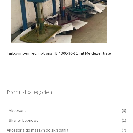
Farbpumpen Technotrans TBP 300-36-12 mit Meldezentrale
Produktkategorien
- Akcesoria
(9)
- Skaner bębnowy
(1)
Akcesoria do maszyn do składania
(7)