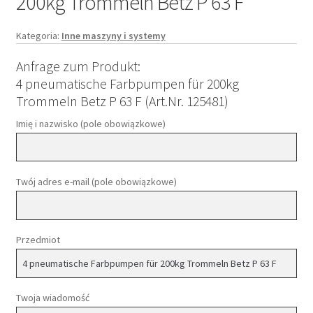
200kg Trommeln Betz P 63 F
Kategoria:
Inne maszyny i systemy
Anfrage zum Produkt:
4 pneumatische Farbpumpen für 200kg
Trommeln Betz P 63 F (Art.Nr. 125481)
Imię i nazwisko (pole obowiązkowe)
Twój adres e-mail (pole obowiązkowe)
Przedmiot
Twoja wiadomość