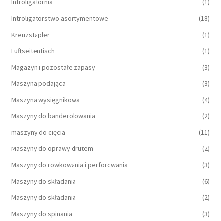
Introligatornia
(1)
Introligatorstwo asortymentowe
(18)
Kreuzstapler
(1)
Luftseitentisch
(1)
Magazyn i pozostałe zapasy
(3)
Maszyna podająca
(3)
Maszyna wysięgnikowa
(4)
Maszyny do banderolowania
(2)
maszyny do cięcia
(11)
Maszyny do oprawy drutem
(2)
Maszyny do rowkowania i perforowania
(3)
Maszyny do składania
(6)
Maszyny do składania
(2)
Maszyny do spinania
(3)