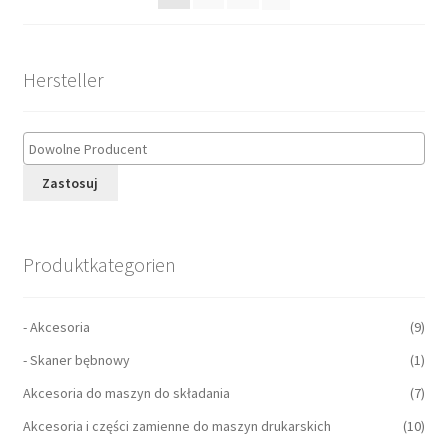
Hersteller
Zastosuj
Produktkategorien
- Akcesoria
(9)
- Skaner bębnowy
(1)
Akcesoria do maszyn do składania
(7)
Akcesoria i części zamienne do maszyn drukarskich
(10)