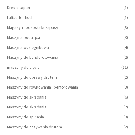
Kreuzstapler
(1)
Luftseitentisch
(1)
Magazyn i pozostałe zapasy
(3)
Maszyna podająca
(3)
Maszyna wysięgnikowa
(4)
Maszyny do banderolowania
(2)
maszyny do cięcia
(11)
Maszyny do oprawy drutem
(2)
Maszyny do rowkowania i perforowania
(3)
Maszyny do składania
(6)
Maszyny do składania
(2)
Maszyny do spinania
(3)
Maszyny do zszywania drutem
(2)