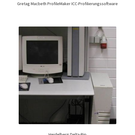
Gretag Macbeth ProfileMaker ICC-Profilierungssoftware
Heidelberg Delta-Rip