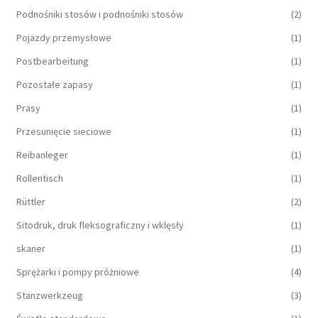
Podnośniki stosów i podnośniki stosów
(2)
Pojazdy przemysłowe
(1)
Postbearbeitung
(1)
Pozostałe zapasy
(1)
Prasy
(1)
Przesunięcie sieciowe
(1)
Reibanleger
(1)
Rollentisch
(1)
Rüttler
(2)
Sitodruk, druk fleksograficzny i wklęsły
(1)
skaner
(1)
Sprężarki i pompy próżniowe
(4)
Stanzwerkzeug
(3)