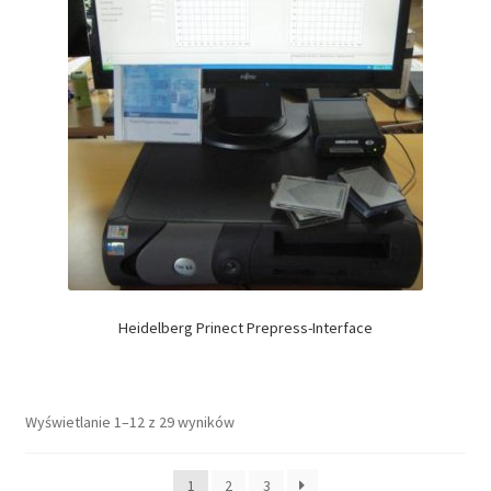
Heidelberg Prinect Prepress-Interface
Wyświetlanie 1–12 z 29 wyników
1
2
3