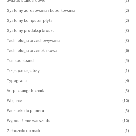
Światło standardowe
(1)
Systemy adresowania i kopertowania
(2)
Systemy komputer-płyta
(2)
Systemy produkcji broszur
(3)
Technologia przechowywania
(3)
Technologia przenośnikowa
(6)
Transportband
(5)
Trzęsące się stoły
(1)
Typografia
(4)
Verpackungstechnik
(3)
Wbijanie
(10)
Wiertarki do papieru
(3)
Wyposażenie warsztatu
(10)
Załączniki do maili
(1)