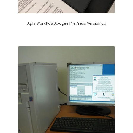
Agfa Workflow Apogee PrePress Version 6.x