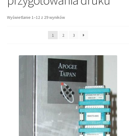
przygotowania druku
Wyświetlanie 1–12 z 29 wyników
1
2
3