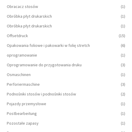
Obracacz stosów
(1)
Obróbka płyt drukarskich
(1)
Obróbka płyt drukarskich
(1)
Offsetdruck
(15)
Opakowania foliowe i pakowarki w folię stretch
(6)
oprogramowanie
(1)
Oprogramowanie do przygotowania druku
(3)
Osmaschinen
(1)
Perforiermaschine
(3)
Podnośniki stosów i podnośniki stosów
(2)
Pojazdy przemysłowe
(1)
Postbearbeitung
(1)
Pozostałe zapasy
(1)