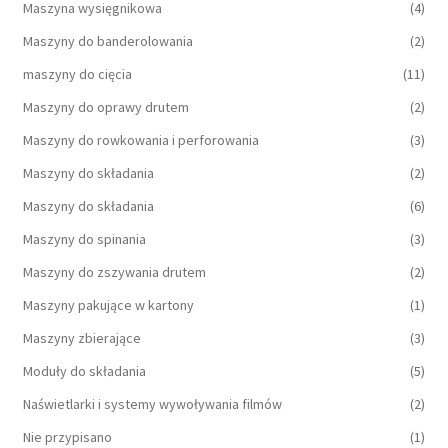
Maszyna wysięgnikowa
(4)
Maszyny do banderolowania
(2)
maszyny do cięcia
(11)
Maszyny do oprawy drutem
(2)
Maszyny do rowkowania i perforowania
(3)
Maszyny do składania
(2)
Maszyny do składania
(6)
Maszyny do spinania
(3)
Maszyny do zszywania drutem
(2)
Maszyny pakujące w kartony
(1)
Maszyny zbierające
(3)
Moduły do składania
(5)
Naświetlarki i systemy wywoływania filmów
(2)
Nie przypisano
(1)