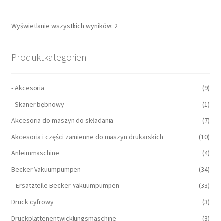
Wyświetlanie wszystkich wyników: 2
Produktkategorien
- Akcesoria
(9)
- Skaner bębnowy
(1)
Akcesoria do maszyn do składania
(7)
Akcesoria i części zamienne do maszyn drukarskich
(10)
Anleimmaschine
(4)
Becker Vakuumpumpen
(34)
Ersatzteile Becker-Vakuumpumpen
(33)
Druck cyfrowy
(3)
Druckplattenentwicklungsmaschine
(3)