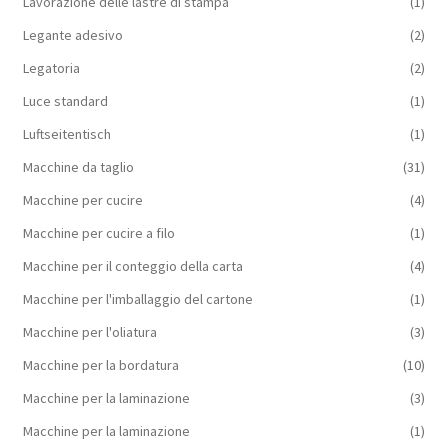
Lavorazione delle lastre di stampa
(1)
Legante adesivo
(2)
Legatoria
(2)
Luce standard
(1)
Luftseitentisch
(1)
Macchine da taglio
(31)
Macchine per cucire
(4)
Macchine per cucire a filo
(1)
Macchine per il conteggio della carta
(4)
Macchine per l'imballaggio del cartone
(1)
Macchine per l'oliatura
(3)
Macchine per la bordatura
(10)
Macchine per la laminazione
(3)
Macchine per la laminazione
(1)