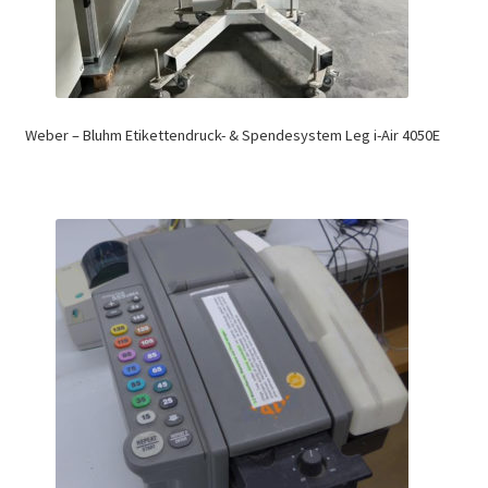
Weber – Bluhm Etikettendruck- & Spendesystem Leg i-Air 4050E