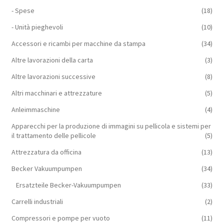
- Spese
(18)
- Unità pieghevoli
(10)
Accessori e ricambi per macchine da stampa
(34)
Altre lavorazioni della carta
(3)
Altre lavorazioni successive
(8)
Altri macchinari e attrezzature
(5)
Anleimmaschine
(4)
Apparecchi per la produzione di immagini su pellicola e sistemi per
il trattamento delle pellicole
(5)
Attrezzatura da officina
(13)
Becker Vakuumpumpen
(34)
Ersatzteile Becker-Vakuumpumpen
(33)
Carrelli industriali
(2)
Compressori e pompe per vuoto
(11)