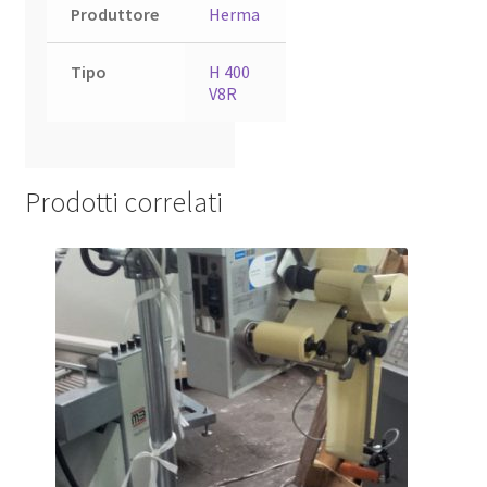
Produttore
Herma
Tipo
H 400
V8R
Prodotti correlati