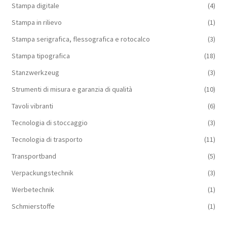
Stampa digitale
(4)
Stampa in rilievo
(1)
Stampa serigrafica, flessografica e rotocalco
(3)
Stampa tipografica
(18)
Stanzwerkzeug
(3)
Strumenti di misura e garanzia di qualità
(10)
Tavoli vibranti
(6)
Tecnologia di stoccaggio
(3)
Tecnologia di trasporto
(11)
Transportband
(5)
Verpackungstechnik
(3)
Werbetechnik
(1)
Schmierstoffe
(1)