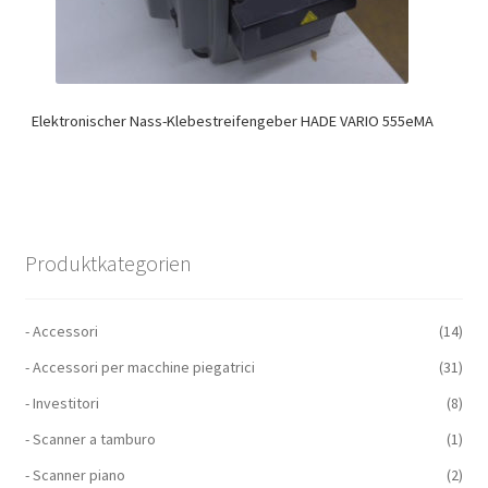
Elektronischer Nass-Klebestreifengeber HADE VARIO 555eMA
Produktkategorien
- Accessori
(14)
- Accessori per macchine piegatrici
(31)
- Investitori
(8)
- Scanner a tamburo
(1)
- Scanner piano
(2)