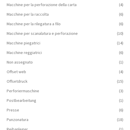
Macchine per la perforazione della carta
(4)
Macchine per la raccolta
(6)
Macchine per la rilegatura a filo
(6)
Macchine per scanalatura e perforazione
(10)
Macchine piegatrici
(14)
Macchine reggiatrici
(6)
Non assegnato
(1)
Offset web
(4)
Offsetdruck
(15)
Perforiermaschine
(3)
Postbearbeitung
(1)
Presse
(6)
Punzonatura
(18)
Reibanleger
(1)