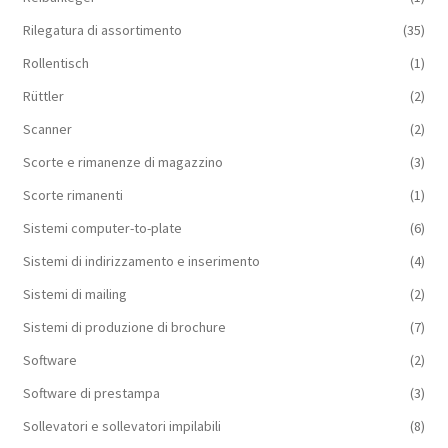
Rilegatura di assortimento
(35)
Rollentisch
(1)
Rüttler
(2)
Scanner
(2)
Scorte e rimanenze di magazzino
(3)
Scorte rimanenti
(1)
Sistemi computer-to-plate
(6)
Sistemi di indirizzamento e inserimento
(4)
Sistemi di mailing
(2)
Sistemi di produzione di brochure
(7)
Software
(2)
Software di prestampa
(3)
Sollevatori e sollevatori impilabili
(8)