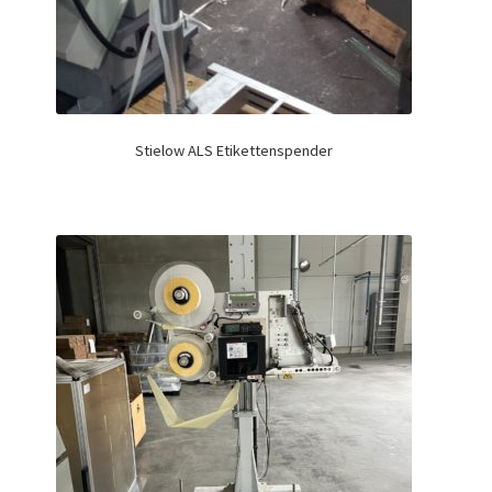
Stielow ALS Etikettenspender