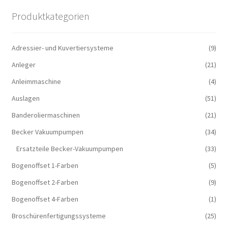
Produktkategorien
Adressier- und Kuvertiersysteme
(9)
Anleger
(21)
Anleimmaschine
(4)
Auslagen
(51)
Banderoliermaschinen
(21)
Becker Vakuumpumpen
(34)
Ersatzteile Becker-Vakuumpumpen
(33)
Bogenoffset 1-Farben
(5)
Bogenoffset 2-Farben
(9)
Bogenoffset 4-Farben
(1)
Broschürenfertigungssysteme
(25)