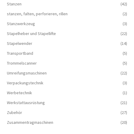
Stanzen
(42)
stanzen, falten, perforieren, rillen
(2)
Stanzwerkzeug
(3)
Stapelheber und Stapellifte
(22)
Stapelwender
(14)
Transportband
(5)
Trommelscanner
(5)
Umreifungsmaschinen
(22)
Verpackungstechnik
(3)
Werbetechnik
(1)
Werkstattausrüstung
(21)
Zubehör
(27)
Zusammentragmaschinen
(20)