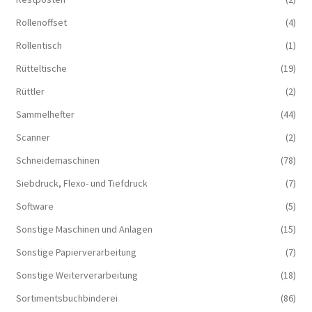
Rollenoffset
(4)
Rollentisch
(1)
Rütteltische
(19)
Rüttler
(2)
Sammelhefter
(44)
Scanner
(2)
Schneidemaschinen
(78)
Siebdruck, Flexo- und Tiefdruck
(7)
Software
(5)
Sonstige Maschinen und Anlagen
(15)
Sonstige Papierverarbeitung
(7)
Sonstige Weiterverarbeitung
(18)
Sortimentsbuchbinderei
(86)