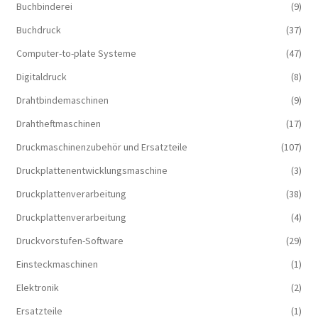
Buchbinderei
(9)
Buchdruck
(37)
Computer-to-plate Systeme
(47)
Digitaldruck
(8)
Drahtbindemaschinen
(9)
Drahtheftmaschinen
(17)
Druckmaschinenzubehör und Ersatzteile
(107)
Druckplattenentwicklungsmaschine
(3)
Druckplattenverarbeitung
(38)
Druckplattenverarbeitung
(4)
Druckvorstufen-Software
(29)
Einsteckmaschinen
(1)
Elektronik
(2)
Ersatzteile
(1)