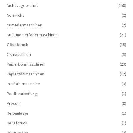
Nicht zugeordnet
(158)
Normlicht
(2)
Numeriermaschinen
(2)
Nut- und Perforiermaschinen
(21)
Offsetdruck
(15)
Ösmaschinen
(9)
Papierbohrmaschinen
(23)
Papierzählmaschinen
(12)
Perforiermaschine
(3)
Postbearbeitung
(1)
Pressen
(8)
Reibanleger
(1)
Reliefdruck
(1)
Restposten
(2)