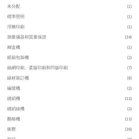
未分配
(1)
標準照明
(1)
浮雕印刷
(1)
測量儀器和質量保證
(34)
糊盒機
(1)
紙箱包裝機
(2)
絲網印刷、柔版印刷和凹版印刷
(7)
線材裝訂機
(8)
編號機
(2)
縫紉機
(12)
縫紉線機
(2)
翻樁機
(13)
衝壓
(36)