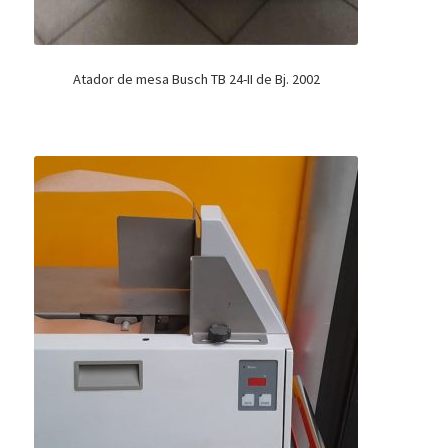
Atador de mesa Busch TB 24-II de Bj. 2002