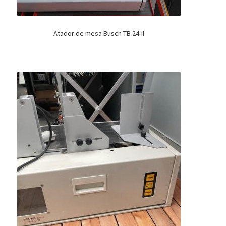
Atador de mesa Busch TB 24-II