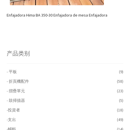
Enfajadora Hima BA 350-30 Enfajadora de mesa Enfajadora
产品类别
- 平板
(9)
- 折頁機配件
(58)
- 摺疊單元
(23)
- 鼓掃描器
(5)
-投資者
(18)
-支出
(49)
-輔料
(14)