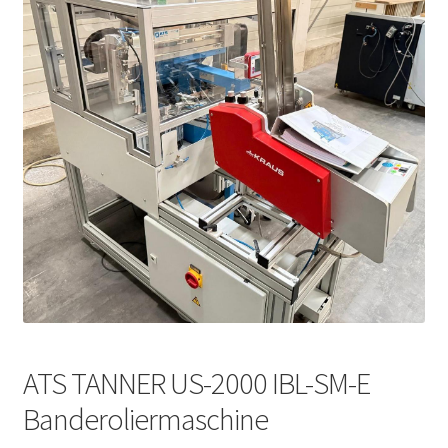
ATS TANNER US-2000 IBL-SM-E
Banderoliermaschine