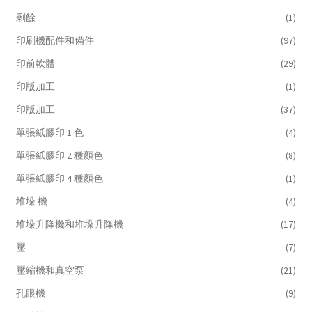
剩餘
(1)
印刷機配件和備件
(97)
印前軟體
(29)
印版加工
(1)
印版加工
(37)
單張紙膠印 1 色
(4)
單張紙膠印 2 種顏色
(8)
單張紙膠印 4 種顏色
(1)
堆垛 機
(4)
堆垛升降機和堆垛升降機
(17)
壓
(7)
壓縮機和真空泵
(21)
孔眼機
(9)