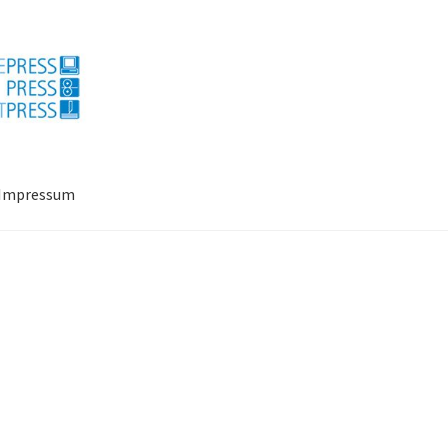
Impressum
ressum
Mein Konto
Richtlinie für Rückerstattungen und Rückgab