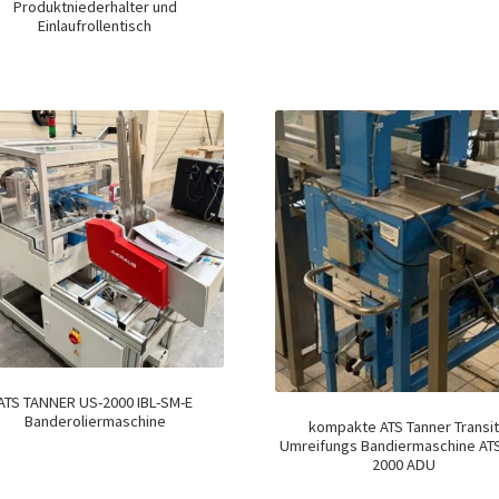
Produktniederhalter und
Einlaufrollentisch
ATS TANNER US-2000 IBL-SM-E
Banderoliermaschine
kompakte ATS Tanner Transi
Umreifungs Bandiermaschine AT
2000 ADU