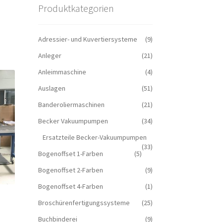
Produktkategorien
Adressier- und Kuvertiersysteme
(9)
Anleger
(21)
Anleimmaschine
(4)
Auslagen
(51)
Banderoliermaschinen
(21)
Becker Vakuumpumpen
(34)
Ersatzteile Becker-Vakuumpumpen
(33)
Bogenoffset 1-Farben
(5)
Bogenoffset 2-Farben
(9)
Bogenoffset 4-Farben
(1)
Broschürenfertigungssysteme
(25)
Buchbinderei
(9)