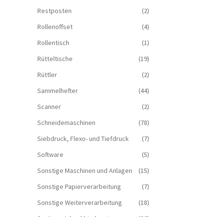
Restposten
(2)
Rollenoffset
(4)
Rollentisch
(1)
Rütteltische
(19)
Rüttler
(2)
Sammelhefter
(44)
Scanner
(2)
Schneidemaschinen
(78)
Siebdruck, Flexo- und Tiefdruck
(7)
Software
(5)
Sonstige Maschinen und Anlagen
(15)
Sonstige Papierverarbeitung
(7)
Sonstige Weiterverarbeitung
(18)