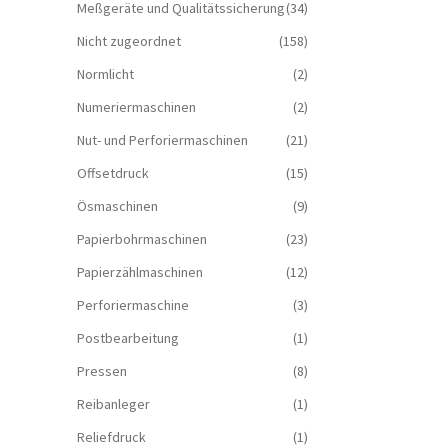
Meßgeräte und Qualitätssicherung
(34)
Nicht zugeordnet
(158)
Normlicht
(2)
Numeriermaschinen
(2)
Nut- und Perforiermaschinen
(21)
Offsetdruck
(15)
Ösmaschinen
(9)
Papierbohrmaschinen
(23)
Papierzählmaschinen
(12)
Perforiermaschine
(3)
Postbearbeitung
(1)
Pressen
(8)
Reibanleger
(1)
Reliefdruck
(1)