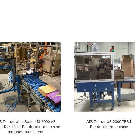
S Tanner UltraSonic US 2000-AB
ATS Tanner US 2000 TRS-L
sit Durchlauf Banderoliermaschine
Banderoliermaschine
mit pneumatischem