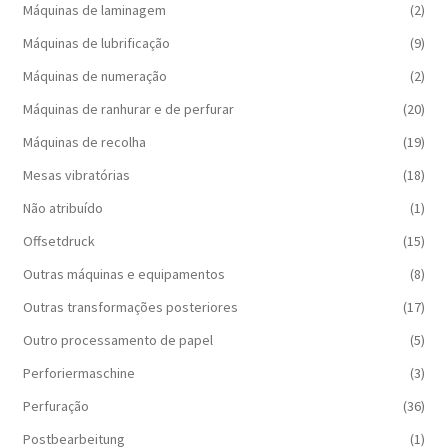
Máquinas de laminagem
(2)
Máquinas de lubrificação
(9)
Máquinas de numeração
(2)
Máquinas de ranhurar e de perfurar
(20)
Máquinas de recolha
(19)
Mesas vibratórias
(18)
Não atribuído
(1)
Offsetdruck
(15)
Outras máquinas e equipamentos
(8)
Outras transformações posteriores
(17)
Outro processamento de papel
(5)
Perforiermaschine
(3)
Perfuração
(36)
Postbearbeitung
(1)