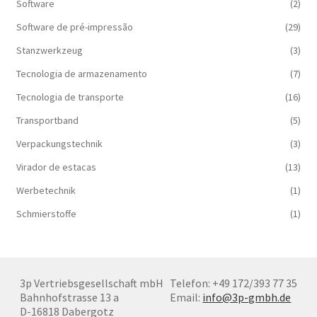
Software
(2)
Software de pré-impressão
(29)
Stanzwerkzeug
(3)
Tecnologia de armazenamento
(7)
Tecnologia de transporte
(16)
Transportband
(5)
Verpackungstechnik
(3)
Virador de estacas
(13)
Werbetechnik
(1)
Schmierstoffe
(1)
3p Vertriebsgesellschaft mbH
Telefon: +49 172/393 77 35
Bahnhofstrasse 13 a
Email:
info@3p-gmbh.de
D-16818 Dabergotz