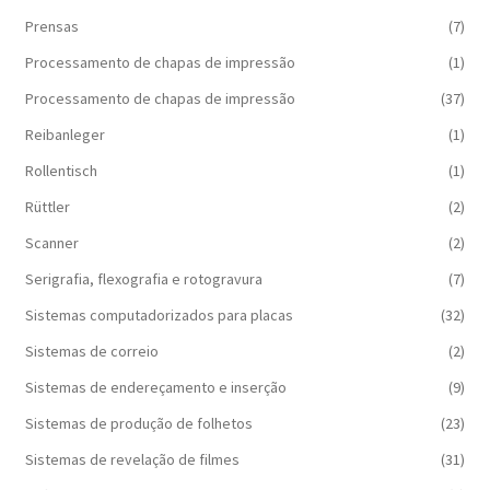
Prensas
(7)
Processamento de chapas de impressão
(1)
Processamento de chapas de impressão
(37)
Reibanleger
(1)
Rollentisch
(1)
Rüttler
(2)
Scanner
(2)
Serigrafia, flexografia e rotogravura
(7)
Sistemas computadorizados para placas
(32)
Sistemas de correio
(2)
Sistemas de endereçamento e inserção
(9)
Sistemas de produção de folhetos
(23)
Sistemas de revelação de filmes
(31)