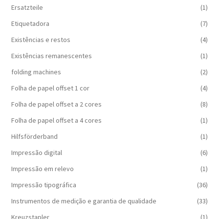
Ersatzteile
(1)
Etiquetadora
(7)
Existências e restos
(4)
Existências remanescentes
(1)
folding machines
(2)
Folha de papel offset 1 cor
(4)
Folha de papel offset a 2 cores
(8)
Folha de papel offset a 4 cores
(1)
Hilfsförderband
(1)
Impressão digital
(6)
Impressão em relevo
(1)
Impressão tipográfica
(36)
Instrumentos de medição e garantia de qualidade
(33)
Kreuzstapler
(1)