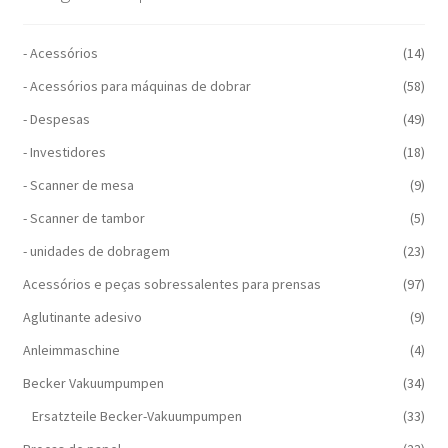
- Acessórios
(14)
- Acessórios para máquinas de dobrar
(58)
- Despesas
(49)
- Investidores
(18)
- Scanner de mesa
(9)
- Scanner de tambor
(5)
- unidades de dobragem
(23)
Acessórios e peças sobressalentes para prensas
(97)
Aglutinante adesivo
(9)
Anleimmaschine
(4)
Becker Vakuumpumpen
(34)
Ersatzteile Becker-Vakuumpumpen
(33)