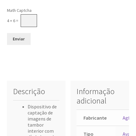
Please leave this field empty.
Math Captcha
4 + 6 =
Descrição
Informação
adicional
Dispositivo de
captação de
Fabricante
Agfa
imagens de
tambor
interior com
Tipo
Avant