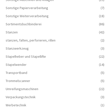
Sonstige Papierverarbeitung
(7)
Sonstige Weiterverarbeitung
(18)
Sortimentsbuchbinderei
(86)
Stanzen
(42)
stanzen, falten, perforieren, rillen
(2)
Stanzwerkzeug
(3)
Stapelheber und Stapellifte
(22)
Stapelwender
(14)
Transportband
(5)
Trommelscanner
(5)
Umreifungsmaschinen
(22)
Verpackungstechnik
(3)
Werbetechnik
(1)