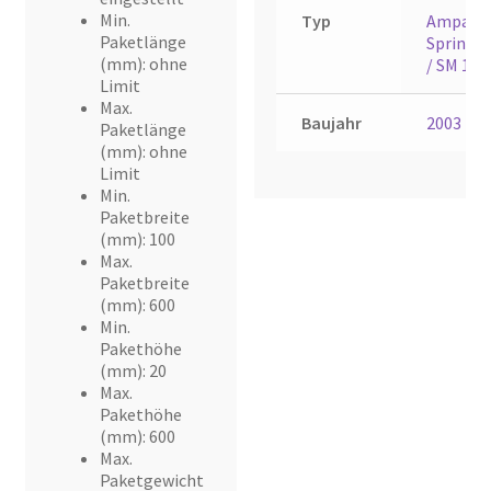
Min.
Typ
Ampag
Paketlänge
Sprint
(mm): ohne
/ SM 1
Limit
Max.
Baujahr
2003
Paketlänge
(mm): ohne
Limit
Min.
Paketbreite
(mm): 100
Max.
Paketbreite
(mm): 600
Min.
Pakethöhe
(mm): 20
Max.
Pakethöhe
(mm): 600
Max.
Paketgewicht