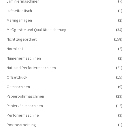
Laminiermaschinen
(7)
Luftseitentisch
(1)
Mailinganlagen
(2)
Meßgeräte und Qualitätssicherung
(34)
Nicht zugeordnet
(158)
Normlicht
(2)
Numeriermaschinen
(2)
Nut- und Perforiermaschinen
(21)
Offsetdruck
(15)
Ösmaschinen
(9)
Papierbohrmaschinen
(23)
Papierzählmaschinen
(12)
Perforiermaschine
(3)
Postbearbeitung
(1)