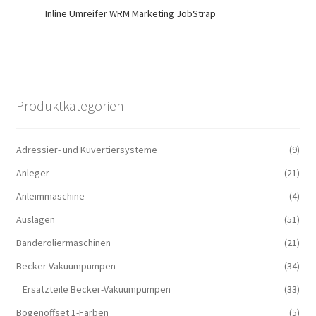
Inline Umreifer WRM Marketing JobStrap
Produktkategorien
Adressier- und Kuvertiersysteme
(9)
Anleger
(21)
Anleimmaschine
(4)
Auslagen
(51)
Banderoliermaschinen
(21)
Becker Vakuumpumpen
(34)
Ersatzteile Becker-Vakuumpumpen
(33)
Bogenoffset 1-Farben
(5)