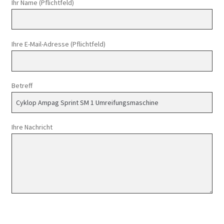
Ihr Name (Pflichtfeld)
Ihre E-Mail-Adresse (Pflichtfeld)
Betreff
Ihre Nachricht