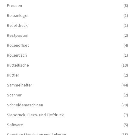
Pressen
(8)
Reibanleger
(1)
Reliefdruck
(1)
Restposten
(2)
Rollenoffset
(4)
Rollentisch
(1)
Rütteltische
(19)
Rüttler
(2)
Sammelhefter
(44)
Scanner
(2)
Schneidemaschinen
(78)
Siebdruck, Flexo- und Tiefdruck
(7)
Software
(5)
Sonstige Maschinen und Anlagen
(15)