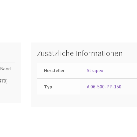
Zusätzliche Informationen
 Band
Hersteller
Strapex
470)
Typ
A 06-500-PP-150