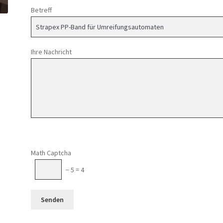
Betreff
Ihre Nachricht
Math Captcha
− 5 = 4