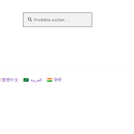
Suchen
Suchen
nach:
en
繁體中文
العربية
हिन्दी