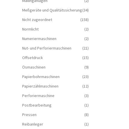
Mailinganlagen
(2)
Meßgeräte und Qualitätssicherung
(34)
Nicht zugeordnet
(158)
Normlicht
(2)
Numeriermaschinen
(2)
Nut- und Perforiermaschinen
(21)
Offsetdruck
(15)
Ösmaschinen
(9)
Papierbohrmaschinen
(23)
Papierzählmaschinen
(12)
Perforiermaschine
(3)
Postbearbeitung
(1)
Pressen
(8)
Reibanleger
(1)