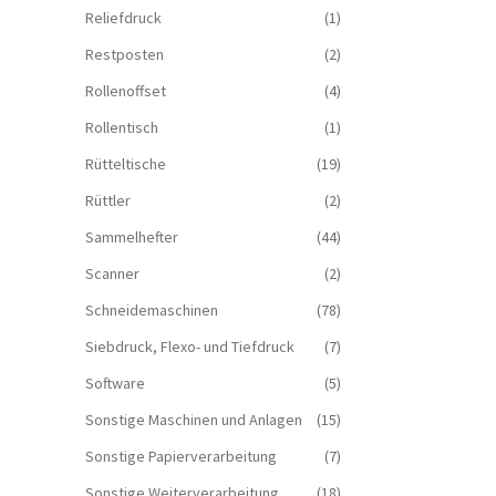
Reliefdruck
(1)
Restposten
(2)
Rollenoffset
(4)
Rollentisch
(1)
Rütteltische
(19)
Rüttler
(2)
Sammelhefter
(44)
Scanner
(2)
Schneidemaschinen
(78)
Siebdruck, Flexo- und Tiefdruck
(7)
Software
(5)
Sonstige Maschinen und Anlagen
(15)
Sonstige Papierverarbeitung
(7)
Sonstige Weiterverarbeitung
(18)