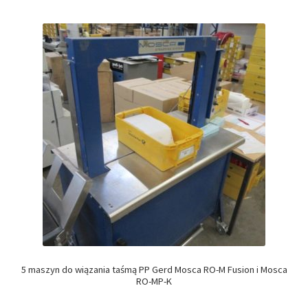
5 maszyn do wiązania taśmą PP Gerd Mosca RO-M Fusion i Mosca
RO-MP-K