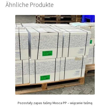
Ähnliche Produkte
Pozostały zapas taśmy Mosca PP – wiązanie taśmą