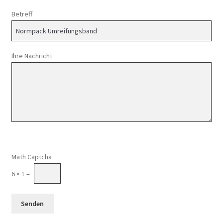
Betreff
Ihre Nachricht
Math Captcha
6 × 1 =