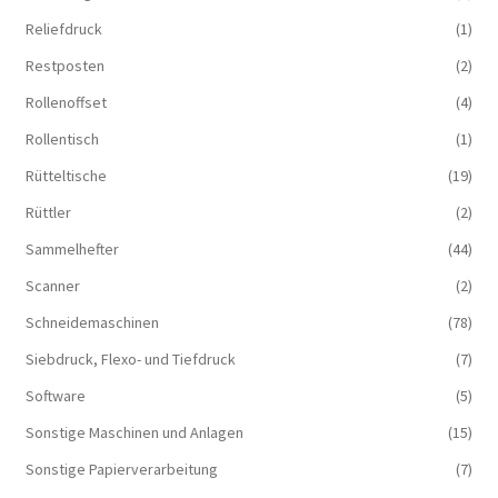
Reliefdruck
(1)
Restposten
(2)
Rollenoffset
(4)
Rollentisch
(1)
Rütteltische
(19)
Rüttler
(2)
Sammelhefter
(44)
Scanner
(2)
Schneidemaschinen
(78)
Siebdruck, Flexo- und Tiefdruck
(7)
Software
(5)
Sonstige Maschinen und Anlagen
(15)
Sonstige Papierverarbeitung
(7)