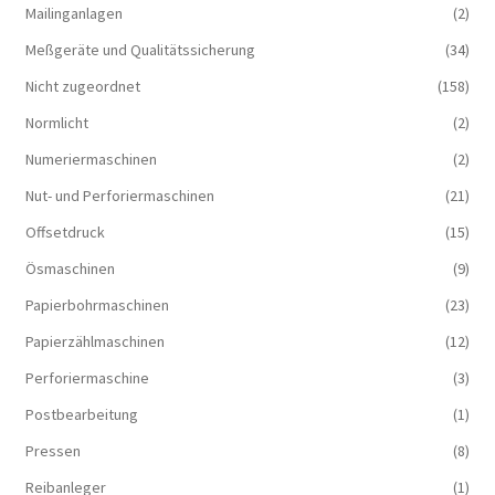
Mailinganlagen
(2)
Meßgeräte und Qualitätssicherung
(34)
Nicht zugeordnet
(158)
Normlicht
(2)
Numeriermaschinen
(2)
Nut- und Perforiermaschinen
(21)
Offsetdruck
(15)
Ösmaschinen
(9)
Papierbohrmaschinen
(23)
Papierzählmaschinen
(12)
Perforiermaschine
(3)
Postbearbeitung
(1)
Pressen
(8)
Reibanleger
(1)