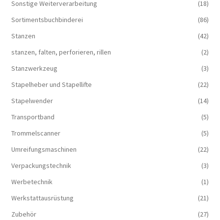
Sonstige Weiterverarbeitung
(18)
Sortimentsbuchbinderei
(86)
Stanzen
(42)
stanzen, falten, perforieren, rillen
(2)
Stanzwerkzeug
(3)
Stapelheber und Stapellifte
(22)
Stapelwender
(14)
Transportband
(5)
Trommelscanner
(5)
Umreifungsmaschinen
(22)
Verpackungstechnik
(3)
Werbetechnik
(1)
Werkstattausrüstung
(21)
Zubehör
(27)