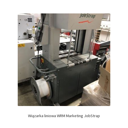
Wiązarka liniowa WRM Marketing JobStrap