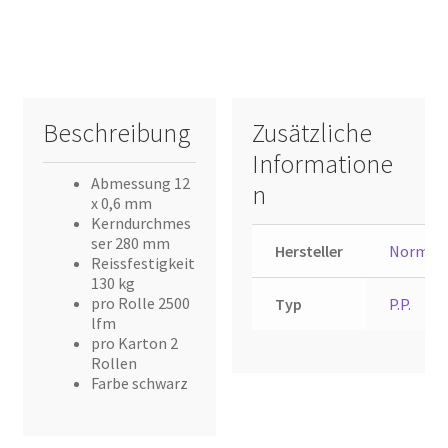
Beschreibung
Zusätzliche
Informatione
Abmessung 12
n
x 0,6 mm
Kerndurchmes
ser 280 mm
Hersteller
Normpa
Reissfestigkeit
130 kg
pro Rolle 2500
Typ
P.P.
lfm
pro Karton 2
Rollen
Farbe schwarz