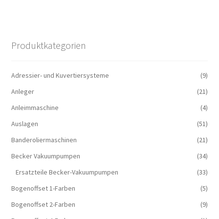
Produktkategorien
Adressier- und Kuvertiersysteme
(9)
Anleger
(21)
Anleimmaschine
(4)
Auslagen
(51)
Banderoliermaschinen
(21)
Becker Vakuumpumpen
(34)
Ersatzteile Becker-Vakuumpumpen
(33)
Bogenoffset 1-Farben
(5)
Bogenoffset 2-Farben
(9)