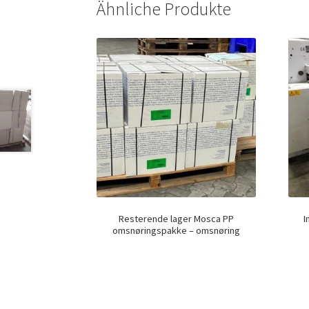
Ähnliche Produkte
Resterende lager Mosca PP
I
omsnøringspakke – omsnøring