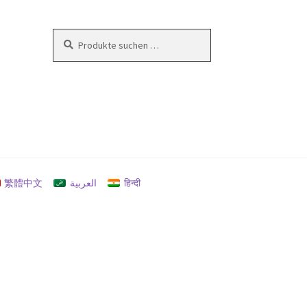
Suchen
Suchen
nach:
en
繁體中文
العربية
हिन्दी