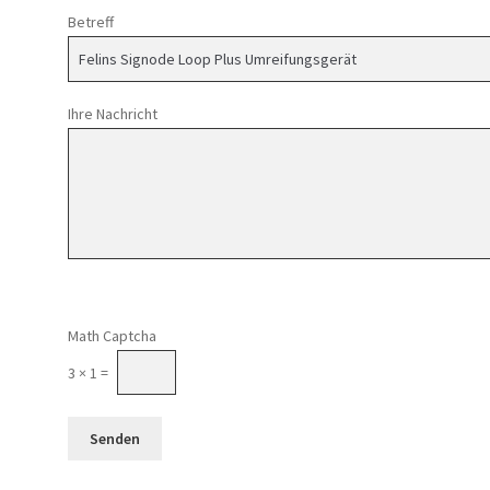
Betreff
Ihre Nachricht
Math Captcha
3 × 1 =