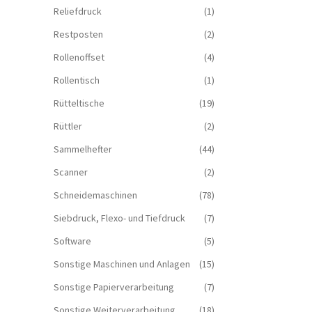
Reliefdruck
(1)
Restposten
(2)
Rollenoffset
(4)
Rollentisch
(1)
Rütteltische
(19)
Rüttler
(2)
Sammelhefter
(44)
Scanner
(2)
Schneidemaschinen
(78)
Siebdruck, Flexo- und Tiefdruck
(7)
Software
(5)
Sonstige Maschinen und Anlagen
(15)
Sonstige Papierverarbeitung
(7)
Sonstige Weiterverarbeitung
(18)