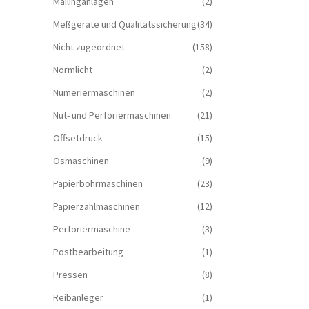
Mailinganlagen
(2)
Meßgeräte und Qualitätssicherung
(34)
Nicht zugeordnet
(158)
Normlicht
(2)
Numeriermaschinen
(2)
Nut- und Perforiermaschinen
(21)
Offsetdruck
(15)
Ösmaschinen
(9)
Papierbohrmaschinen
(23)
Papierzählmaschinen
(12)
Perforiermaschine
(3)
Postbearbeitung
(1)
Pressen
(8)
Reibanleger
(1)