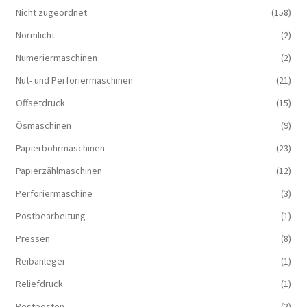
Nicht zugeordnet
(158)
Normlicht
(2)
Numeriermaschinen
(2)
Nut- und Perforiermaschinen
(21)
Offsetdruck
(15)
Ösmaschinen
(9)
Papierbohrmaschinen
(23)
Papierzählmaschinen
(12)
Perforiermaschine
(3)
Postbearbeitung
(1)
Pressen
(8)
Reibanleger
(1)
Reliefdruck
(1)
Restposten
(2)