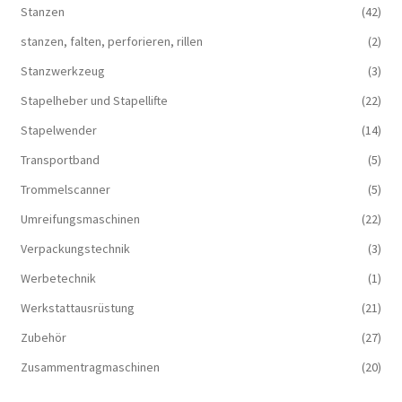
Stanzen
(42)
stanzen, falten, perforieren, rillen
(2)
Stanzwerkzeug
(3)
Stapelheber und Stapellifte
(22)
Stapelwender
(14)
Transportband
(5)
Trommelscanner
(5)
Umreifungsmaschinen
(22)
Verpackungstechnik
(3)
Werbetechnik
(1)
Werkstattausrüstung
(21)
Zubehör
(27)
Zusammentragmaschinen
(20)