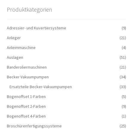
Produktkategorien
Adressier- und Kuvertiersysteme
(9)
Anleger
(21)
Anleimmaschine
(4)
Auslagen
(51)
Banderoliermaschinen
(21)
Becker Vakuumpumpen
(34)
Ersatzteile Becker-Vakuumpumpen
(33)
Bogenoffset 1-Farben
(5)
Bogenoffset 2-Farben
(9)
Bogenoffset 4-Farben
(1)
Broschürenfertigungssysteme
(25)