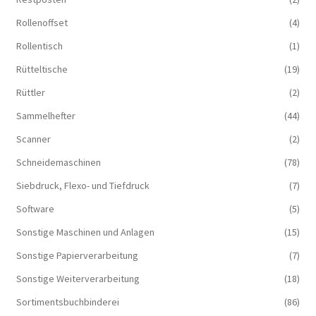
Rollenoffset
(4)
Rollentisch
(1)
Rütteltische
(19)
Rüttler
(2)
Sammelhefter
(44)
Scanner
(2)
Schneidemaschinen
(78)
Siebdruck, Flexo- und Tiefdruck
(7)
Software
(5)
Sonstige Maschinen und Anlagen
(15)
Sonstige Papierverarbeitung
(7)
Sonstige Weiterverarbeitung
(18)
Sortimentsbuchbinderei
(86)