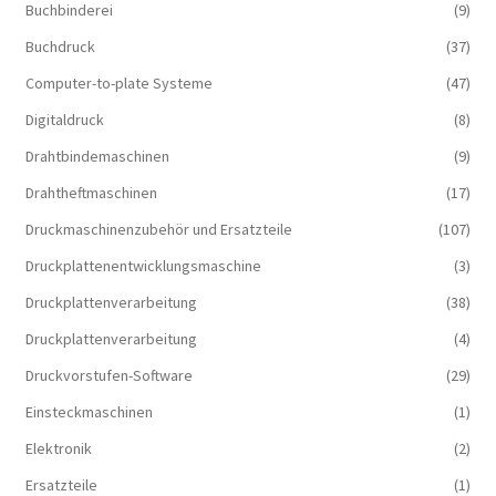
Buchbinderei
(9)
Buchdruck
(37)
Computer-to-plate Systeme
(47)
Digitaldruck
(8)
Drahtbindemaschinen
(9)
Drahtheftmaschinen
(17)
Druckmaschinenzubehör und Ersatzteile
(107)
Druckplattenentwicklungsmaschine
(3)
Druckplattenverarbeitung
(38)
Druckplattenverarbeitung
(4)
Druckvorstufen-Software
(29)
Einsteckmaschinen
(1)
Elektronik
(2)
Ersatzteile
(1)