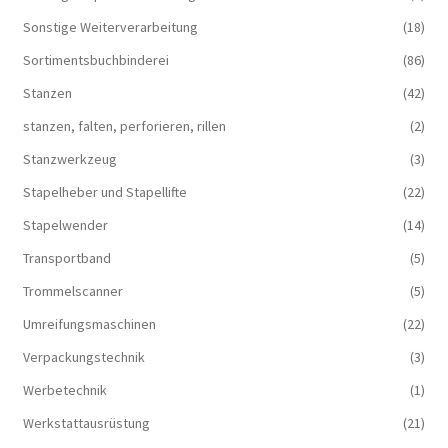
Sonstige Weiterverarbeitung
(18)
Sortimentsbuchbinderei
(86)
Stanzen
(42)
stanzen, falten, perforieren, rillen
(2)
Stanzwerkzeug
(3)
Stapelheber und Stapellifte
(22)
Stapelwender
(14)
Transportband
(5)
Trommelscanner
(5)
Umreifungsmaschinen
(22)
Verpackungstechnik
(3)
Werbetechnik
(1)
Werkstattausrüstung
(21)