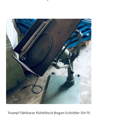
Triumpf fahrbarer Rütteltisch Bogen-Schüttler 50×70