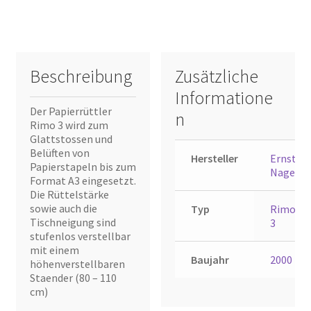
Beschreibung
Zusätzliche
Informatione
Der Papierrüttler
n
Rimo 3 wird zum
Glattstossen und
Belüften von
Hersteller
Ernst
Papierstapeln bis zum
Nagel
Format A3 eingesetzt.
Die Rüttelstärke
sowie auch die
Typ
Rimo
Tischneigung sind
3
stufenlos verstellbar
mit einem
Baujahr
2000
höhenverstellbaren
Staender (80 – 110
cm)