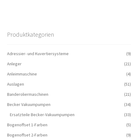
Produktkategorien
Adressier- und Kuvertiersysteme
(9)
Anleger
(21)
Anleimmaschine
(4)
Auslagen
(51)
Banderoliermaschinen
(21)
Becker Vakuumpumpen
(34)
Ersatzteile Becker-Vakuumpumpen
(33)
Bogenoffset 1-Farben
(5)
Bogenoffset 2-Farben
(9)