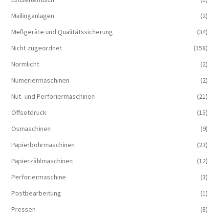
Mailinganlagen
(2)
Meßgeräte und Qualitätssicherung
(34)
Nicht zugeordnet
(158)
Normlicht
(2)
Numeriermaschinen
(2)
Nut- und Perforiermaschinen
(21)
Offsetdruck
(15)
Ösmaschinen
(9)
Papierbohrmaschinen
(23)
Papierzählmaschinen
(12)
Perforiermaschine
(3)
Postbearbeitung
(1)
Pressen
(8)