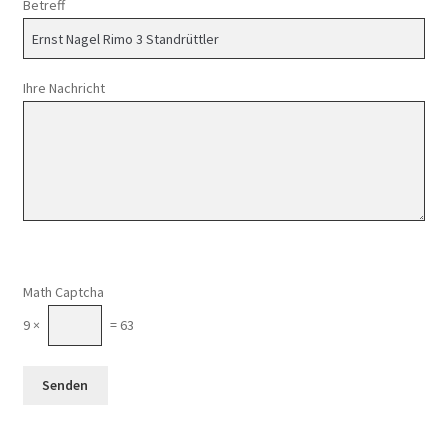
Betreff
Ihre Nachricht
Math Captcha
9 ×
= 63