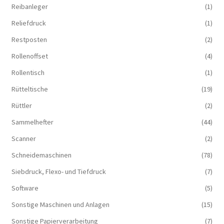
Reibanleger
(1)
Reliefdruck
(1)
Restposten
(2)
Rollenoffset
(4)
Rollentisch
(1)
Rütteltische
(19)
Rüttler
(2)
Sammelhefter
(44)
Scanner
(2)
Schneidemaschinen
(78)
Siebdruck, Flexo- und Tiefdruck
(7)
Software
(5)
Sonstige Maschinen und Anlagen
(15)
Sonstige Papierverarbeitung
(7)