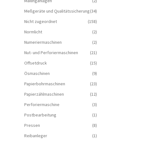
Mailinganlagen
(2)
Meßgeräte und Qualitätssicherung
(34)
Nicht zugeordnet
(158)
Normlicht
(2)
Numeriermaschinen
(2)
Nut- und Perforiermaschinen
(21)
Offsetdruck
(15)
Ösmaschinen
(9)
Papierbohrmaschinen
(23)
Papierzählmaschinen
(12)
Perforiermaschine
(3)
Postbearbeitung
(1)
Pressen
(8)
Reibanleger
(1)