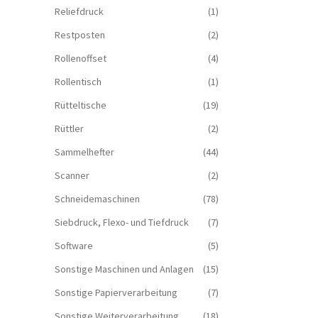
Reliefdruck
(1)
Restposten
(2)
Rollenoffset
(4)
Rollentisch
(1)
Rütteltische
(19)
Rüttler
(2)
Sammelhefter
(44)
Scanner
(2)
Schneidemaschinen
(78)
Siebdruck, Flexo- und Tiefdruck
(7)
Software
(5)
Sonstige Maschinen und Anlagen
(15)
Sonstige Papierverarbeitung
(7)
Sonstige Weiterverarbeitung
(18)