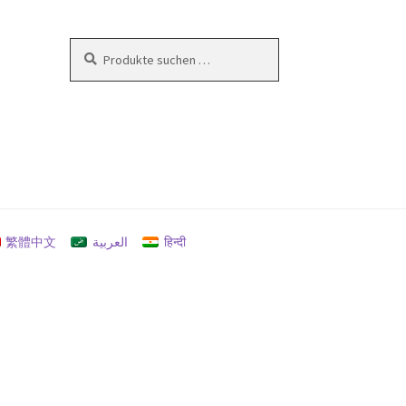
Suchen
Suchen
nach:
en
繁體中文
العربية
हिन्दी