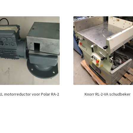
1L motorreductor voor Polar RA-2
Knorr RL-2-VA schudbeker