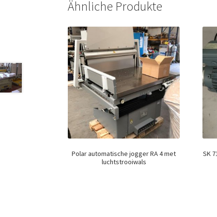
Ähnliche Produkte
Polar automatische jogger RA 4 met
SK 7
luchtstrooiwals