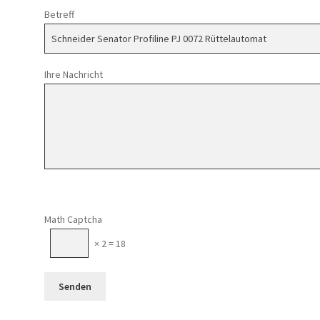
Betreff
Ihre Nachricht
Math Captcha
× 2 = 18