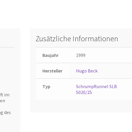
Zusätzliche Informationen
Baujahr
1999
Hersteller
Hugo Beck
Typ
Schrumpftunnel SLB
5020/25
ft im
den
ng des