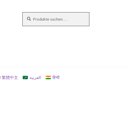
Suchen
Suchen
nach:
en
繁體中文
العربية
हिन्दी