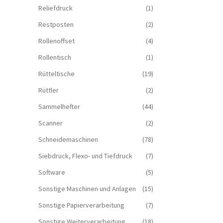
Reliefdruck
(1)
Restposten
(2)
Rollenoffset
(4)
Rollentisch
(1)
Rütteltische
(19)
Rüttler
(2)
Sammelhefter
(44)
Scanner
(2)
Schneidemaschinen
(78)
Siebdruck, Flexo- und Tiefdruck
(7)
Software
(5)
Sonstige Maschinen und Anlagen
(15)
Sonstige Papierverarbeitung
(7)
Sonstige Weiterverarbeitung
(18)