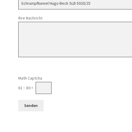
Ihre Nachricht
Math Captcha
81 − 80 =