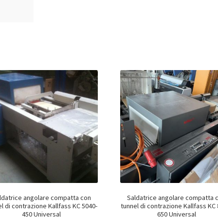
ldatrice angolare compatta con
Saldatrice angolare compatta 
l di contrazione Kallfass KC 5040-
tunnel di contrazione Kallfass KC
450 Universal
650 Universal