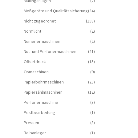
Mailinganlagen
(2)
Meßgeräte und Qualitätssicherung
(34)
Nicht zugeordnet
(158)
Normlicht
(2)
Numeriermaschinen
(2)
Nut- und Perforiermaschinen
(21)
Offsetdruck
(15)
Ösmaschinen
(9)
Papierbohrmaschinen
(23)
Papierzählmaschinen
(12)
Perforiermaschine
(3)
Postbearbeitung
(1)
Pressen
(8)
Reibanleger
(1)