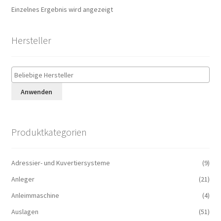
Einzelnes Ergebnis wird angezeigt
Hersteller
Anwenden
Produktkategorien
Adressier- und Kuvertiersysteme
(9)
Anleger
(21)
Anleimmaschine
(4)
Auslagen
(51)