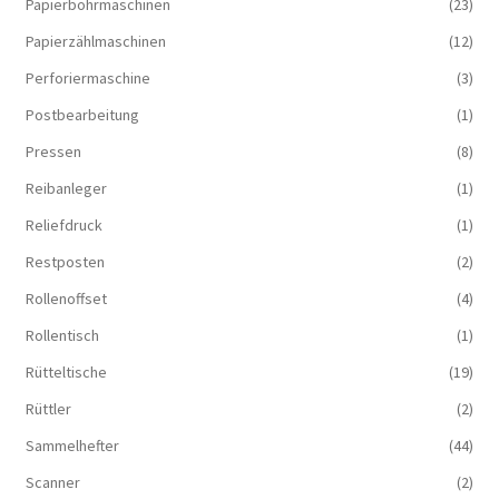
Papierbohrmaschinen
(23)
Papierzählmaschinen
(12)
Perforiermaschine
(3)
Postbearbeitung
(1)
Pressen
(8)
Reibanleger
(1)
Reliefdruck
(1)
Restposten
(2)
Rollenoffset
(4)
Rollentisch
(1)
Rütteltische
(19)
Rüttler
(2)
Sammelhefter
(44)
Scanner
(2)