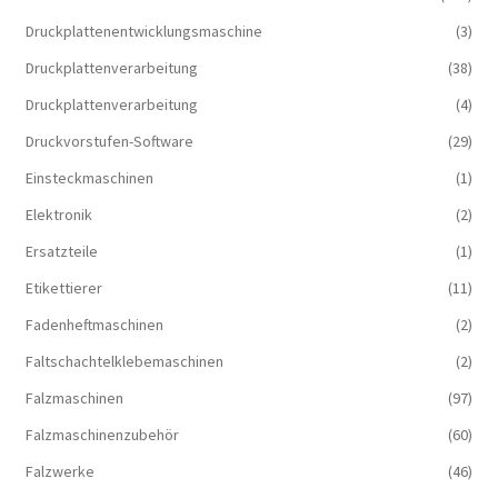
Druckplattenentwicklungsmaschine
(3)
Druckplattenverarbeitung
(38)
Druckplattenverarbeitung
(4)
Druckvorstufen-Software
(29)
Einsteckmaschinen
(1)
Elektronik
(2)
Ersatzteile
(1)
Etikettierer
(11)
Fadenheftmaschinen
(2)
Faltschachtelklebemaschinen
(2)
Falzmaschinen
(97)
Falzmaschinenzubehör
(60)
Falzwerke
(46)