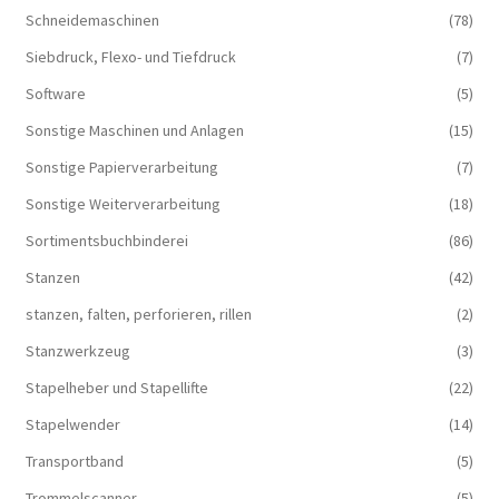
Schneidemaschinen
(78)
Siebdruck, Flexo- und Tiefdruck
(7)
Software
(5)
Sonstige Maschinen und Anlagen
(15)
Sonstige Papierverarbeitung
(7)
Sonstige Weiterverarbeitung
(18)
Sortimentsbuchbinderei
(86)
Stanzen
(42)
stanzen, falten, perforieren, rillen
(2)
Stanzwerkzeug
(3)
Stapelheber und Stapellifte
(22)
Stapelwender
(14)
Transportband
(5)
Trommelscanner
(5)