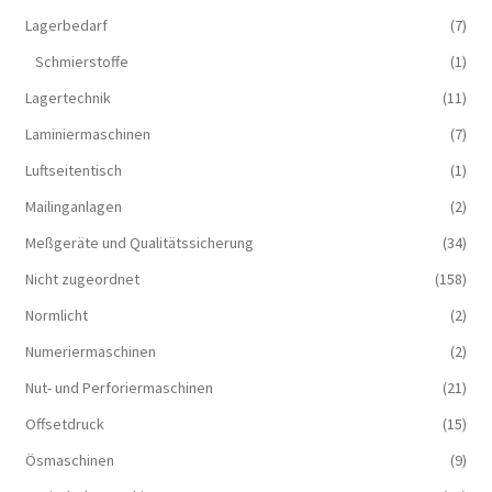
Lagerbedarf
(7)
Schmierstoffe
(1)
Lagertechnik
(11)
Laminiermaschinen
(7)
Luftseitentisch
(1)
Mailinganlagen
(2)
Meßgeräte und Qualitätssicherung
(34)
Nicht zugeordnet
(158)
Normlicht
(2)
Numeriermaschinen
(2)
Nut- und Perforiermaschinen
(21)
Offsetdruck
(15)
Ösmaschinen
(9)