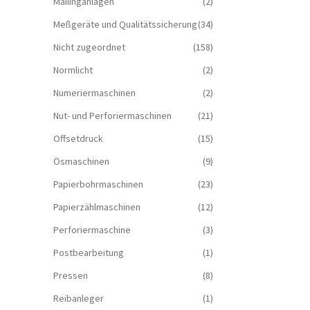
Mailinganlagen
(2)
Meßgeräte und Qualitätssicherung
(34)
Nicht zugeordnet
(158)
Normlicht
(2)
Numeriermaschinen
(2)
Nut- und Perforiermaschinen
(21)
Offsetdruck
(15)
Ösmaschinen
(9)
Papierbohrmaschinen
(23)
Papierzählmaschinen
(12)
Perforiermaschine
(3)
Postbearbeitung
(1)
Pressen
(8)
Reibanleger
(1)