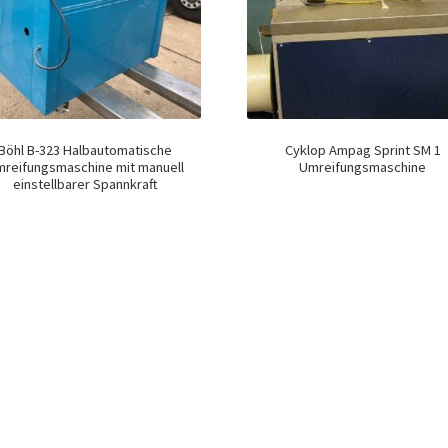
Böhl B-323 Halbautomatische
Cyklop Ampag Sprint SM 1
reifungsmaschine mit manuell
Umreifungsmaschine
einstellbarer Spannkraft