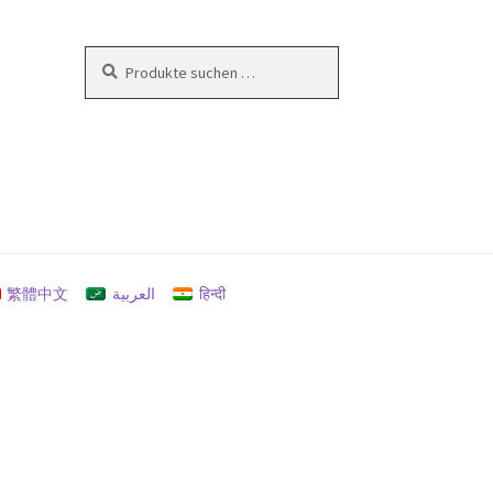
Suchen
Suchen
nach:
en
繁體中文
العربية
हिन्दी