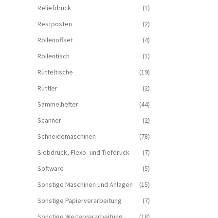
Reliefdruck
(1)
Restposten
(2)
Rollenoffset
(4)
Rollentisch
(1)
Rütteltische
(19)
Rüttler
(2)
Sammelhefter
(44)
Scanner
(2)
Schneidemaschinen
(78)
Siebdruck, Flexo- und Tiefdruck
(7)
Software
(5)
Sonstige Maschinen und Anlagen
(15)
Sonstige Papierverarbeitung
(7)
Sonstige Weiterverarbeitung
(18)