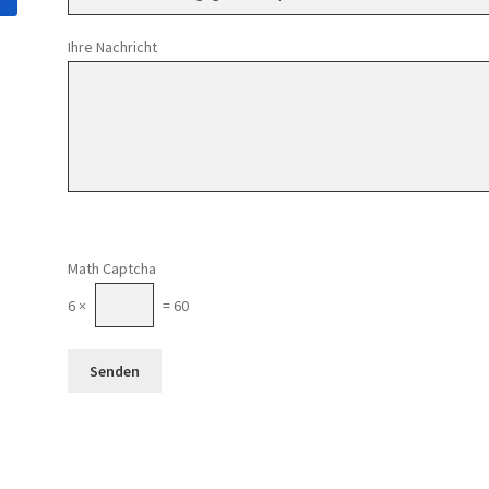
Ihre Nachricht
Math Captcha
6 ×
= 60