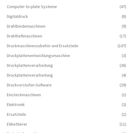
Computer-to-plate Systeme
(47)
Digitaldruck
(8)
Drahtbindemaschinen
(9)
Drahtheftmaschinen
(17)
Druckmaschinenzubehör und Ersatzteile
(107)
Druckplattenentwicklungsmaschine
(3)
Druckplattenverarbeitung
(38)
Druckplattenverarbeitung
(4)
Druckvorstufen-Software
(29)
Einsteckmaschinen
(1)
Elektronik
(2)
Ersatzteile
(1)
Etikettierer
(11)