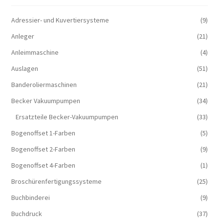
Adressier- und Kuvertiersysteme
(9)
Anleger
(21)
Anleimmaschine
(4)
Auslagen
(51)
Banderoliermaschinen
(21)
Becker Vakuumpumpen
(34)
Ersatzteile Becker-Vakuumpumpen
(33)
Bogenoffset 1-Farben
(5)
Bogenoffset 2-Farben
(9)
Bogenoffset 4-Farben
(1)
Broschürenfertigungssysteme
(25)
Buchbinderei
(9)
Buchdruck
(37)