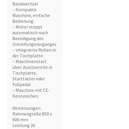
Bandwechsel
– Kompakte
Maschine, einfache
Bedienung
– Motor stoppt
automatisch nach
Beendigung des
Umreifungsvorganges
– integrierte Rollen in
der Tischplatte
– Maschinenstart
über: Auslöserolle in
Tischplatte,
Starttaster oder
Fußpedal
– Maschine mit CE-
Kennzeichen
Abmessungen:
Rahmengröße 850 x
600 mm
Leistung 26