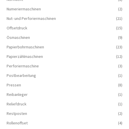
Numeriermaschinen
(2)
Nut- und Perforiermaschinen
(21)
Offsetdruck
(15)
Ösmaschinen
(9)
Papierbohrmaschinen
(23)
Papierzählmaschinen
(12)
Perforiermaschine
(3)
Postbearbeitung
(1)
Pressen
(8)
Reibanleger
(1)
Reliefdruck
(1)
Restposten
(2)
Rollenoffset
(4)