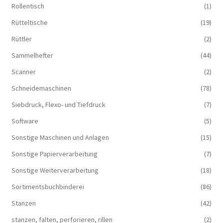
Rollentisch
(1)
Rütteltische
(19)
Rüttler
(2)
Sammelhefter
(44)
Scanner
(2)
Schneidemaschinen
(78)
Siebdruck, Flexo- und Tiefdruck
(7)
Software
(5)
Sonstige Maschinen und Anlagen
(15)
Sonstige Papierverarbeitung
(7)
Sonstige Weiterverarbeitung
(18)
Sortimentsbuchbinderei
(86)
Stanzen
(42)
stanzen, falten, perforieren, rillen
(2)