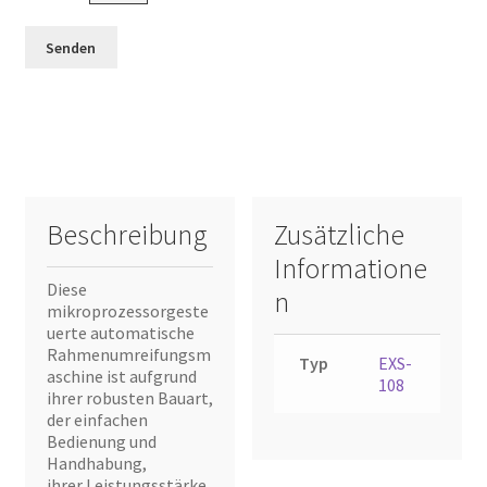
Beschreibung
Zusätzliche
Informatione
Diese
n
mikroprozessorgeste
uerte automatische
Rahmenumreifungsm
Typ
EXS-
aschine ist aufgrund
108
ihrer robusten Bauart,
der einfachen
Bedienung und
Handhabung,
ihrer Leistungsstärke