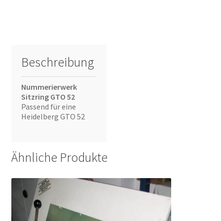
Beschreibung
Nummerierwerk
Sitzring GTO 52
Passend für eine
Heidelberg GTO 52
Ähnliche Produkte