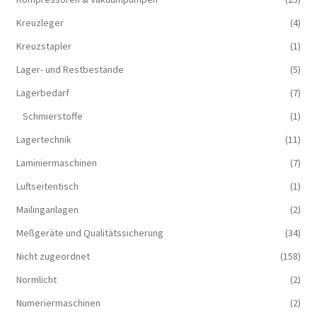
Kreuzleger
(4)
Kreuzstapler
(1)
Lager- und Restbestände
(5)
Lagerbedarf
(7)
Schmierstoffe
(1)
Lagertechnik
(11)
Laminiermaschinen
(7)
Luftseitentisch
(1)
Mailinganlagen
(2)
Meßgeräte und Qualitätssicherung
(34)
Nicht zugeordnet
(158)
Normlicht
(2)
Numeriermaschinen
(2)