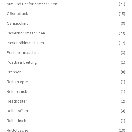
Nut- und Perforiermaschinen
(21)
Offsetdruck
(15)
Ösmaschinen
(9)
Papierbohrmaschinen
(23)
Papierzählmaschinen
(12)
Perforiermaschine
(3)
Postbearbeitung
(1)
Pressen
(8)
Reibanleger
(1)
Reliefdruck
(1)
Restposten
(2)
Rollenoffset
(4)
Rollentisch
(1)
Rütteltische
(19)