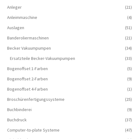
Anleger
(21)
Anleimmaschine
(4)
Auslagen
(51)
Banderoliermaschinen
(21)
Becker Vakuumpumpen
(34)
Ersatzteile Becker-Vakuumpumpen
(33)
Bogenoffset 1-Farben
(5)
Bogenoffset 2-Farben
(9)
Bogenoffset 4-Farben
(1)
Broschürenfertigungssysteme
(25)
Buchbinderei
(9)
Buchdruck
(37)
Computer-to-plate Systeme
(47)