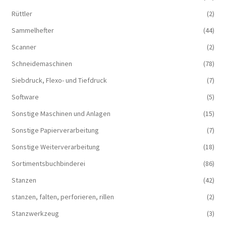
Rüttler
(2)
Sammelhefter
(44)
Scanner
(2)
Schneidemaschinen
(78)
Siebdruck, Flexo- und Tiefdruck
(7)
Software
(5)
Sonstige Maschinen und Anlagen
(15)
Sonstige Papierverarbeitung
(7)
Sonstige Weiterverarbeitung
(18)
Sortimentsbuchbinderei
(86)
Stanzen
(42)
stanzen, falten, perforieren, rillen
(2)
Stanzwerkzeug
(3)